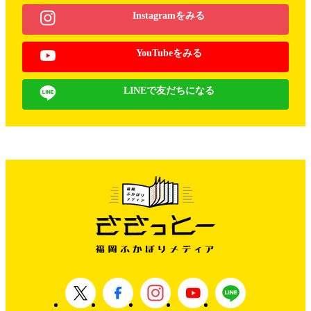
Instagramをみる
YouTubeをみる
LINEで友だちになる