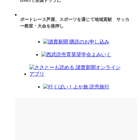
DMOで全国トップに
ボートレース芦屋、スポーツを通じて地域貢献 サッカ
ー教室・大会を後押し