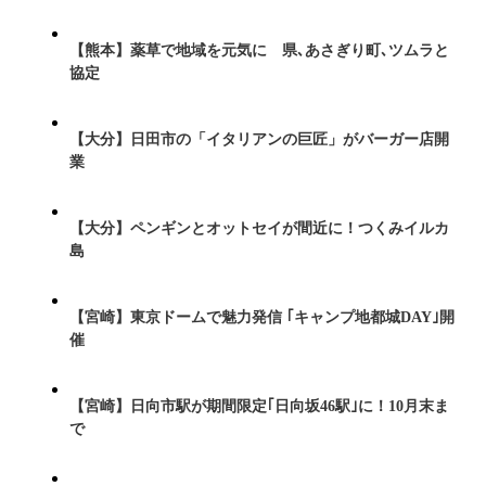
【熊本】薬草で地域を元気に 県､あさぎり町､ツムラと
協定
【大分】日田市の「イタリアンの巨匠」がバーガー店開
業
【大分】ペンギンとオットセイが間近に！つくみイルカ
島
【宮崎】東京ドームで魅力発信 ｢キャンプ地都城DAY｣開
催
【宮崎】日向市駅が期間限定｢日向坂46駅｣に！10月末ま
で