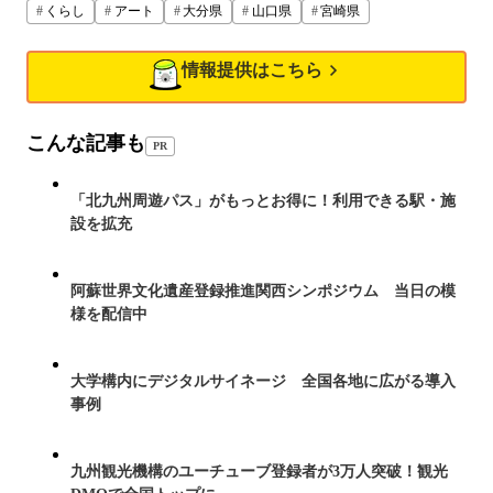
くらし
アート
大分県
山口県
宮崎県
情報提供はこちら
こんな記事も
PR
「北九州周遊パス」がもっとお得に！利用できる駅・施
設を拡充
阿蘇世界文化遺産登録推進関西シンポジウム 当日の模
様を配信中
大学構内にデジタルサイネージ 全国各地に広がる導入
事例
九州観光機構のユーチューブ登録者が3万人突破！観光