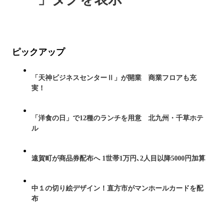
ピックアップ
「天神ビジネスセンターⅡ」が開業 商業フロアも充
実！
「洋食の日」で12種のランチを用意 北九州・千草ホテ
ル
遠賀町が商品券配布へ 1世帯1万円､2人目以降5000円加算
中１の切り絵デザイン！直方市がマンホールカードを配
布