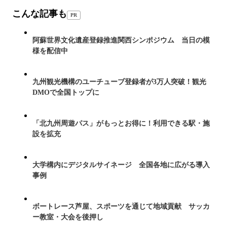
こんな記事も
PR
阿蘇世界文化遺産登録推進関西シンポジウム 当日の模
様を配信中
九州観光機構のユーチューブ登録者が3万人突破！観光
DMOで全国トップに
「北九州周遊パス」がもっとお得に！利用できる駅・施
設を拡充
大学構内にデジタルサイネージ 全国各地に広がる導入
事例
ボートレース芦屋、スポーツを通じて地域貢献 サッカ
ー教室・大会を後押し