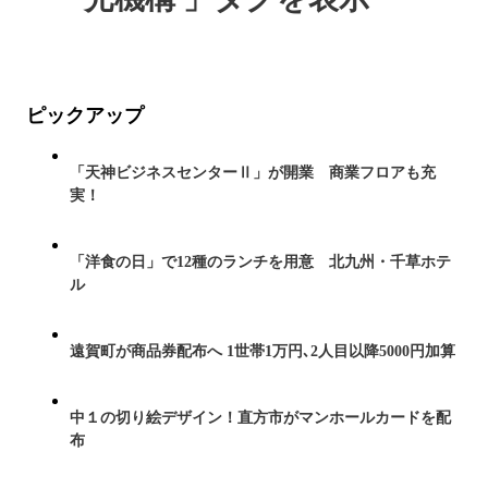
ピックアップ
「天神ビジネスセンターⅡ」が開業 商業フロアも充
実！
「洋食の日」で12種のランチを用意 北九州・千草ホテ
ル
遠賀町が商品券配布へ 1世帯1万円､2人目以降5000円加算
中１の切り絵デザイン！直方市がマンホールカードを配
布