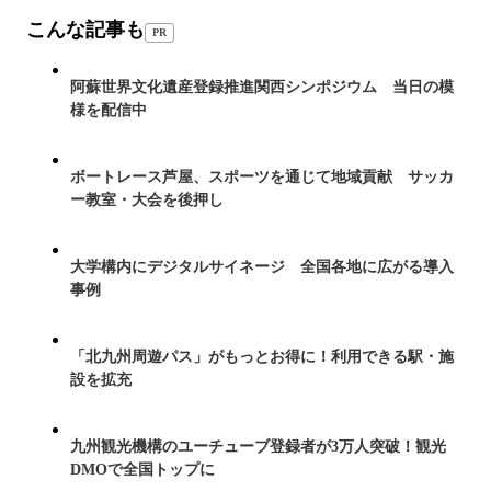
こんな記事も
PR
阿蘇世界文化遺産登録推進関西シンポジウム 当日の模
様を配信中
ボートレース芦屋、スポーツを通じて地域貢献 サッカ
ー教室・大会を後押し
大学構内にデジタルサイネージ 全国各地に広がる導入
事例
「北九州周遊パス」がもっとお得に！利用できる駅・施
設を拡充
九州観光機構のユーチューブ登録者が3万人突破！観光
DMOで全国トップに