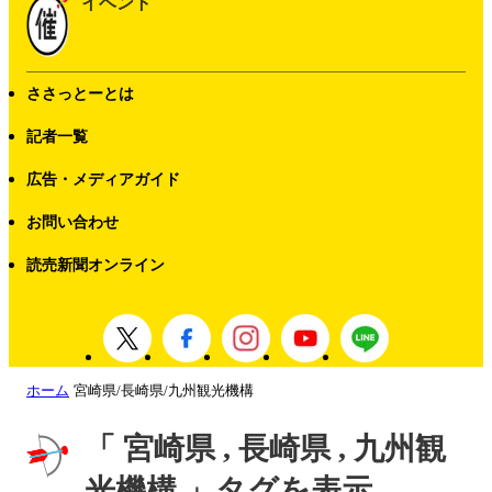
イベント
ささっとーとは
記者一覧
広告・メディアガイド
お問い合わせ
読売新聞オンライン
ホーム
宮崎県/長崎県/九州観光機構
「 宮崎県 , 長崎県 , 九州観
光機構 」タグを表示