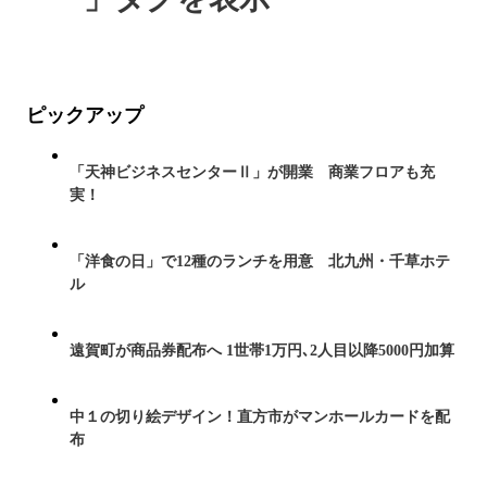
ピックアップ
「天神ビジネスセンターⅡ」が開業 商業フロアも充
実！
「洋食の日」で12種のランチを用意 北九州・千草ホテ
ル
遠賀町が商品券配布へ 1世帯1万円､2人目以降5000円加算
中１の切り絵デザイン！直方市がマンホールカードを配
布