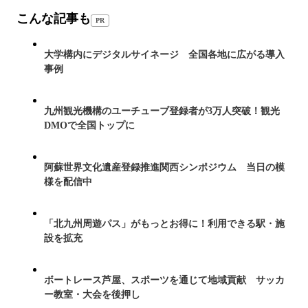
こんな記事も
PR
大学構内にデジタルサイネージ 全国各地に広がる導入
事例
九州観光機構のユーチューブ登録者が3万人突破！観光
DMOで全国トップに
阿蘇世界文化遺産登録推進関西シンポジウム 当日の模
様を配信中
「北九州周遊パス」がもっとお得に！利用できる駅・施
設を拡充
ボートレース芦屋、スポーツを通じて地域貢献 サッカ
ー教室・大会を後押し