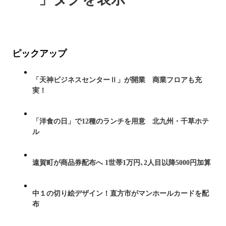
ピックアップ
「天神ビジネスセンターⅡ」が開業 商業フロアも充
実！
「洋食の日」で12種のランチを用意 北九州・千草ホテ
ル
遠賀町が商品券配布へ 1世帯1万円､2人目以降5000円加算
中１の切り絵デザイン！直方市がマンホールカードを配
布