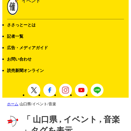
イベント
ささっとーとは
記者一覧
広告・メディアガイド
お問い合わせ
読売新聞オンライン
ホーム
山口県/イベント/音楽
「 山口県 , イベント , 音楽
」タグを表示