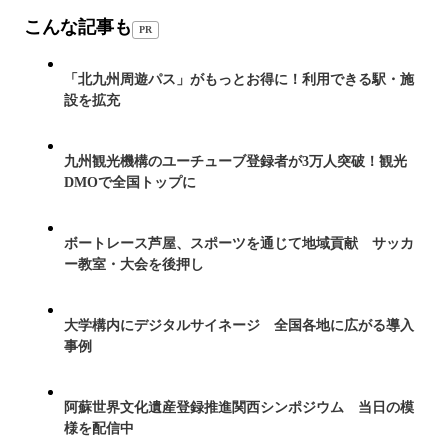
こんな記事も
PR
「北九州周遊パス」がもっとお得に！利用できる駅・施
設を拡充
九州観光機構のユーチューブ登録者が3万人突破！観光
DMOで全国トップに
ボートレース芦屋、スポーツを通じて地域貢献 サッカ
ー教室・大会を後押し
大学構内にデジタルサイネージ 全国各地に広がる導入
事例
阿蘇世界文化遺産登録推進関西シンポジウム 当日の模
様を配信中