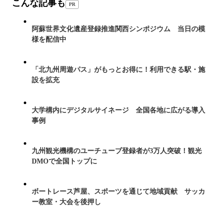
こんな記事も
PR
阿蘇世界文化遺産登録推進関西シンポジウム 当日の模
様を配信中
「北九州周遊パス」がもっとお得に！利用できる駅・施
設を拡充
大学構内にデジタルサイネージ 全国各地に広がる導入
事例
九州観光機構のユーチューブ登録者が3万人突破！観光
DMOで全国トップに
ボートレース芦屋、スポーツを通じて地域貢献 サッカ
ー教室・大会を後押し