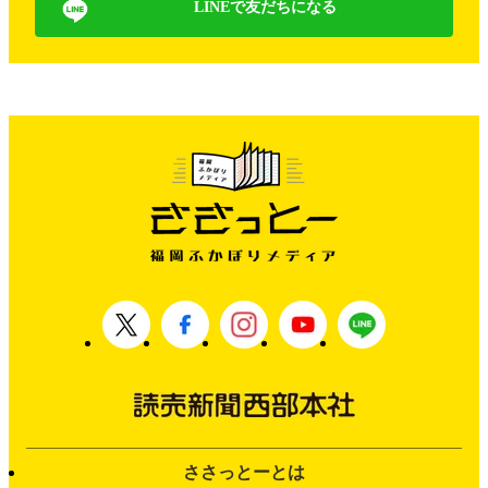
LINEで友だちになる
ささっとーとは