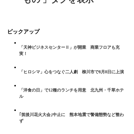
ピックアップ
「天神ビジネスセンターⅡ」が開業 商業フロアも充
実！
「ヒロシマ」心をつなぐ二人劇 柳川市で8月8日に上演
「洋食の日」で12種のランチを用意 北九州・千草ホテ
ル
｢筑後川花火大会｣中止に 熊本地震で警備態勢など整わ
ず