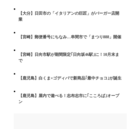
【大分】日田市の「イタリアンの巨匠」がバーガー店開
業
【宮崎】郵便番号にちなみ…串間市で「まつり888」開催
【宮崎】日向市駅が期間限定｢日向坂46駅｣に！10月末ま
で
【鹿児島】白くま×ゴディバで新商品｢最中チョコ｣が誕生
【鹿児島】屋内で遊べる！志布志市に｢こころば｣オープ
ン