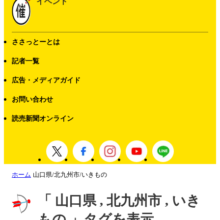
イベント
ささっとーとは
記者一覧
広告・メディアガイド
お問い合わせ
読売新聞オンライン
ホーム
山口県/北九州市/いきもの
「 山口県 , 北九州市 , いき
もの 」タグを表示