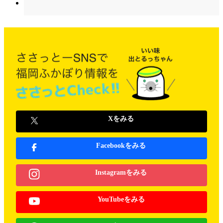
Xをみる
Facebookをみる
Instagramをみる
YouTubeをみる