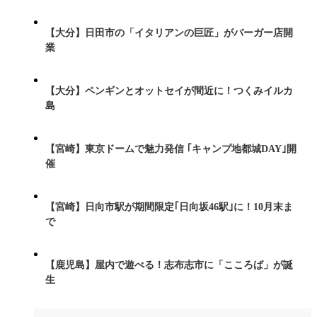
【大分】日田市の「イタリアンの巨匠」がバーガー店開
業
【大分】ペンギンとオットセイが間近に！つくみイルカ
島
【宮崎】東京ドームで魅力発信 ｢キャンプ地都城DAY｣開
催
【宮崎】日向市駅が期間限定｢日向坂46駅｣に！10月末ま
で
【鹿児島】屋内で遊べる！志布志市に「こころば」が誕
生