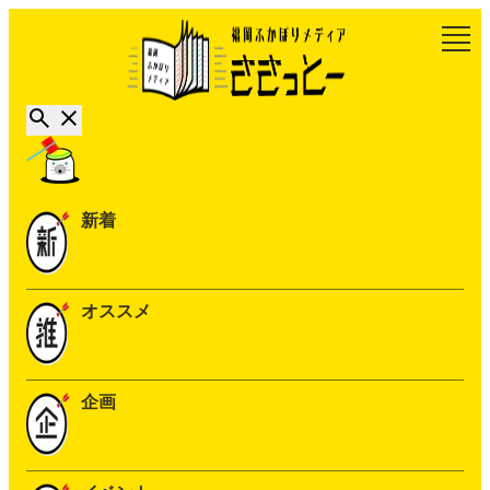
新着
オススメ
企画