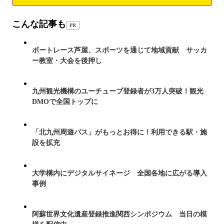
こんな記事も
PR
ボートレース芦屋、スポーツを通じて地域貢献 サッカ
ー教室・大会を後押し
九州観光機構のユーチューブ登録者が3万人突破！観光
DMOで全国トップに
「北九州周遊パス」がもっとお得に！利用できる駅・施
設を拡充
大学構内にデジタルサイネージ 全国各地に広がる導入
事例
阿蘇世界文化遺産登録推進関西シンポジウム 当日の模