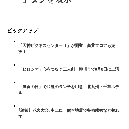
ピックアップ
「天神ビジネスセンターⅡ」が開業 商業フロアも充
実！
「ヒロシマ」心をつなぐ二人劇 柳川市で8月8日に上演
「洋食の日」で12種のランチを用意 北九州・千草ホテ
ル
｢筑後川花火大会｣中止に 熊本地震で警備態勢など整わ
ず