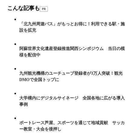
こんな記事も
PR
「北九州周遊パス」がもっとお得に！利用できる駅・施
設を拡充
阿蘇世界文化遺産登録推進関西シンポジウム 当日の模
様を配信中
九州観光機構のユーチューブ登録者が3万人突破！観光
DMOで全国トップに
大学構内にデジタルサイネージ 全国各地に広がる導入
事例
ボートレース芦屋、スポーツを通じて地域貢献 サッカ
ー教室・大会を後押し