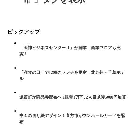
ピックアップ
「天神ビジネスセンターⅡ」が開業 商業フロアも充
実！
「洋食の日」で12種のランチを用意 北九州・千草ホテ
ル
遠賀町が商品券配布へ 1世帯1万円､2人目以降5000円加算
中１の切り絵デザイン！直方市がマンホールカードを配
布