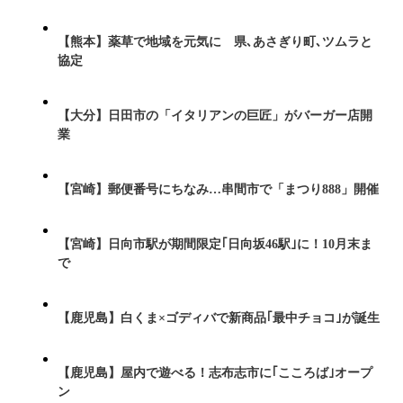
【熊本】薬草で地域を元気に 県､あさぎり町､ツムラと
協定
【大分】日田市の「イタリアンの巨匠」がバーガー店開
業
【宮崎】郵便番号にちなみ…串間市で「まつり888」開催
【宮崎】日向市駅が期間限定｢日向坂46駅｣に！10月末ま
で
【鹿児島】白くま×ゴディバで新商品｢最中チョコ｣が誕生
【鹿児島】屋内で遊べる！志布志市に｢こころば｣オープ
ン