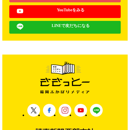
YouTubeをみる
LINEで友だちになる