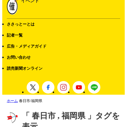
イベント
ささっとーとは
記者一覧
広告・メディアガイド
お問い合わせ
読売新聞オンライン
ホーム
春日市/福岡県
「 春日市 , 福岡県 」タグを
表示