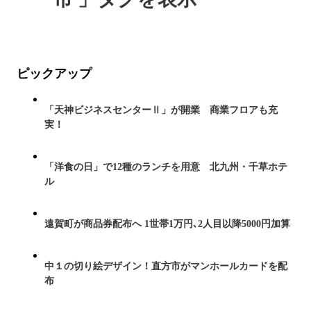
ピックアップ
「天神ビジネスセンターⅡ」が開業 商業フロアも充
実！
「洋食の日」で12種のランチを用意 北九州・千草ホテ
ル
遠賀町が商品券配布へ 1世帯1万円､2人目以降5000円加算
中１の切り絵デザイン！直方市がマンホールカードを配
布