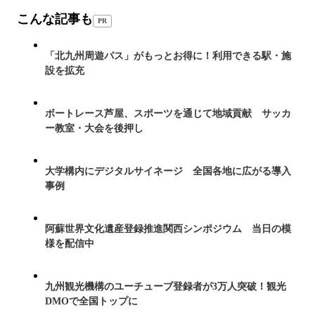
こんな記事も
PR
「北九州周遊パス」がもっとお得に！利用できる駅・施
設を拡充
ボートレース芦屋、スポーツを通じて地域貢献 サッカ
ー教室・大会を後押し
大学構内にデジタルサイネージ 全国各地に広がる導入
事例
阿蘇世界文化遺産登録推進関西シンポジウム 当日の模
様を配信中
九州観光機構のユーチューブ登録者が3万人突破！観光
DMOで全国トップに