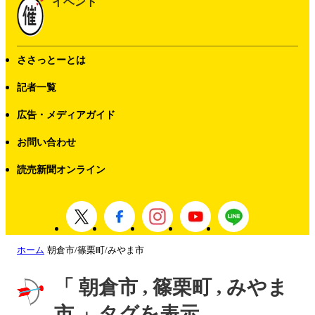
イベント
ささっとーとは
記者一覧
広告・メディアガイド
お問い合わせ
読売新聞オンライン
ホーム
朝倉市/篠栗町/みやま市
「 朝倉市 , 篠栗町 , みやま
市 」タグを表示