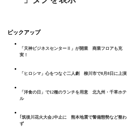
ピックアップ
「天神ビジネスセンターⅡ」が開業 商業フロアも充
実！
「ヒロシマ」心をつなぐ二人劇 柳川市で8月8日に上演
「洋食の日」で12種のランチを用意 北九州・千草ホテ
ル
｢筑後川花火大会｣中止に 熊本地震で警備態勢など整わ
ず