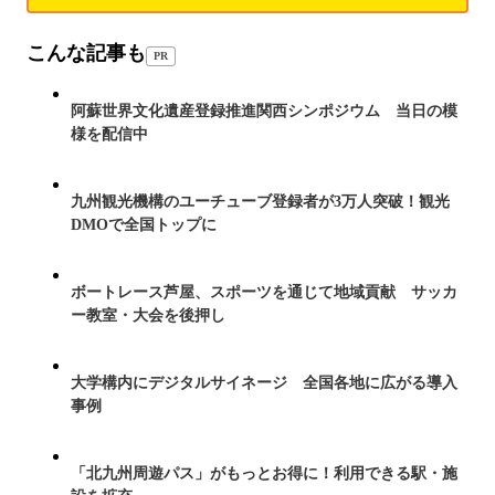
こんな記事も
PR
阿蘇世界文化遺産登録推進関西シンポジウム 当日の模
様を配信中
九州観光機構のユーチューブ登録者が3万人突破！観光
DMOで全国トップに
ボートレース芦屋、スポーツを通じて地域貢献 サッカ
ー教室・大会を後押し
大学構内にデジタルサイネージ 全国各地に広がる導入
事例
「北九州周遊パス」がもっとお得に！利用できる駅・施