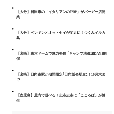
【大分】日田市の「イタリアンの巨匠」がバーガー店開
業
【大分】ペンギンとオットセイが間近に！つくみイルカ
島
【宮崎】東京ドームで魅力発信 ｢キャンプ地都城DAY｣開
催
【宮崎】日向市駅が期間限定｢日向坂46駅｣に！10月末ま
で
【鹿児島】屋内で遊べる！志布志市に「こころば」が誕
生