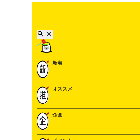
新着
オススメ
企画