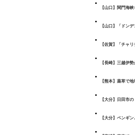
【山口】関門海峡
【山口】「ドンデ
【佐賀】「チャリ
【長崎】三越伊勢
【熊本】薬草で地
【大分】日田市の
【大分】ペンギン