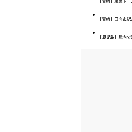
【宮崎】東京ドーム
【宮崎】日向市駅が
【鹿児島】屋内で