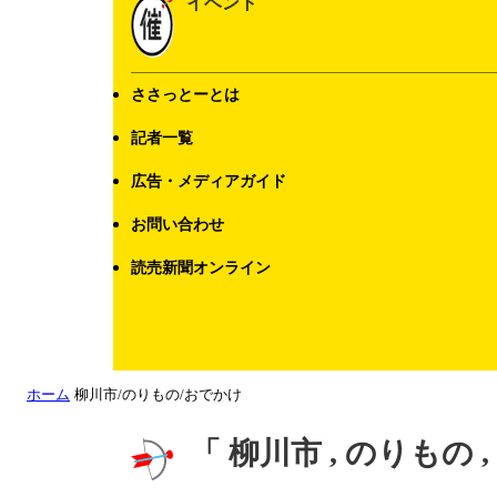
イベント
ささっとーとは
記者一覧
広告・メディアガイド
お問い合わせ
読売新聞オンライン
ホーム
柳川市/のりもの/おでかけ
「 柳川市 , のりもの