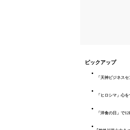
ピックアップ
「天神ビジネスセ
「ヒロシマ」心を
「洋食の日」で1