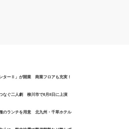
ンターⅡ」が開業 商業フロアも充実！
つなぐ二人劇 柳川市で8月8日に上演
2種のランチを用意 北九州・千草ホテル