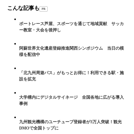
こんな記事も
PR
ボートレース芦屋、スポーツを通じて地域貢献 サッカ
ー教室・大会を後押し
阿蘇世界文化遺産登録推進関西シンポジウム 当日の模
様を配信中
「北九州周遊パス」がもっとお得に！利用できる駅・施
設を拡充
大学構内にデジタルサイネージ 全国各地に広がる導入
事例
九州観光機構のユーチューブ登録者が3万人突破！観光
DMOで全国トップに