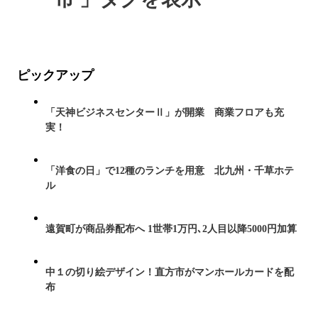
ピックアップ
「天神ビジネスセンターⅡ」が開業 商業フロアも充
実！
「洋食の日」で12種のランチを用意 北九州・千草ホテ
ル
遠賀町が商品券配布へ 1世帯1万円､2人目以降5000円加算
中１の切り絵デザイン！直方市がマンホールカードを配
布