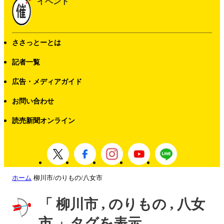
イベント
ささっとーとは
記者一覧
広告・メディアガイド
お問い合わせ
読売新聞オンライン
ホーム
柳川市/のりもの/八女市
「 柳川市 , のりもの , 八女
市 」タグを表示