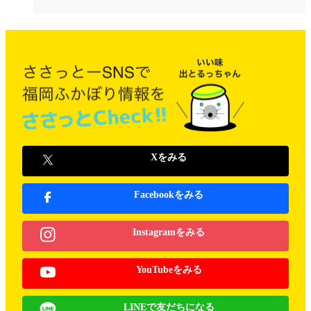
Xをみる
Facebookをみる
Instagramをみる
YouTubeをみる
LINEで友だちになる