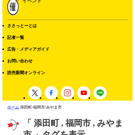
イベント
ささっとーとは
記者一覧
広告・メディアガイド
お問い合わせ
読売新聞オンライン
ホーム
添田町/福岡市/みやま市
「 添田町 , 福岡市 , みやま
市 」タグを表示