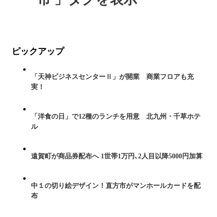
ピックアップ
「天神ビジネスセンターⅡ」が開業 商業フロアも充
実！
「洋食の日」で12種のランチを用意 北九州・千草ホテ
ル
遠賀町が商品券配布へ 1世帯1万円､2人目以降5000円加算
中１の切り絵デザイン！直方市がマンホールカードを配
布