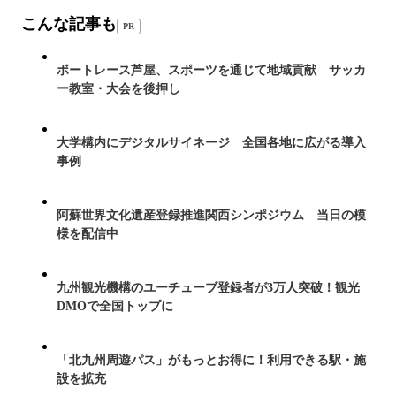
こんな記事も
PR
ボートレース芦屋、スポーツを通じて地域貢献 サッカ
ー教室・大会を後押し
大学構内にデジタルサイネージ 全国各地に広がる導入
事例
阿蘇世界文化遺産登録推進関西シンポジウム 当日の模
様を配信中
九州観光機構のユーチューブ登録者が3万人突破！観光
DMOで全国トップに
「北九州周遊パス」がもっとお得に！利用できる駅・施
設を拡充