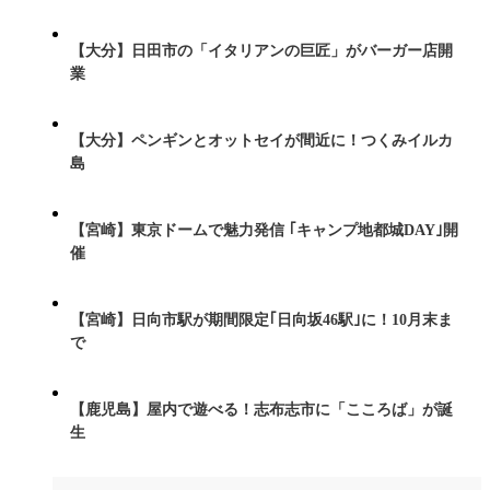
【大分】日田市の「イタリアンの巨匠」がバーガー店開
業
【大分】ペンギンとオットセイが間近に！つくみイルカ
島
【宮崎】東京ドームで魅力発信 ｢キャンプ地都城DAY｣開
催
【宮崎】日向市駅が期間限定｢日向坂46駅｣に！10月末ま
で
【鹿児島】屋内で遊べる！志布志市に「こころば」が誕
生