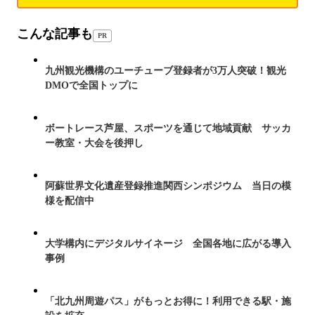
こんな記事も
PR
九州観光機構のユーチューブ登録者が3万人突破！観光
DMOで全国トップに
ボートレース芦屋、スポーツを通じて地域貢献 サッカ
ー教室・大会を後押し
阿蘇世界文化遺産登録推進関西シンポジウム 当日の模
様を配信中
大学構内にデジタルサイネージ 全国各地に広がる導入
事例
「北九州周遊パス」がもっとお得に！利用できる駅・施