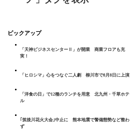
ピックアップ
「天神ビジネスセンターⅡ」が開業 商業フロアも充
実！
「ヒロシマ」心をつなぐ二人劇 柳川市で8月8日に上演
「洋食の日」で12種のランチを用意 北九州・千草ホテ
ル
｢筑後川花火大会｣中止に 熊本地震で警備態勢など整わ
ず