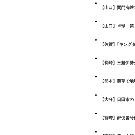
【山口】関門海峡
【山口】卓球「第
【佐賀】｢キング
【長崎】三越伊勢
【熊本】薬草で地
【大分】日田市の
【宮崎】郵便番号