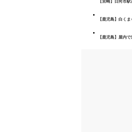
【宮崎】日向市駅が
【鹿児島】白くま
【鹿児島】屋内で