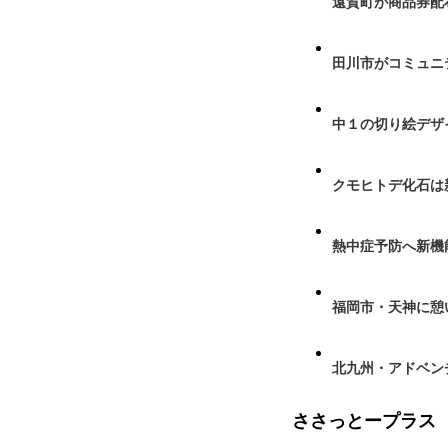
遠賀町が商品券配布
田川市がコミュニ
中１の切り絵デザ
クモヒトデ化石は
熱中症予防へ新機
福岡市・天神に憩
北九州・アドベン
ささっとープラス