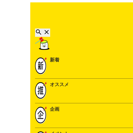
新着
オススメ
企画