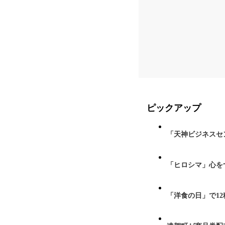
ピックアップ
「天神ビジネスセ
「ヒロシマ」心を
「洋食の日」で1