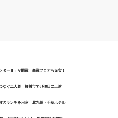
ンターⅡ」が開業 商業フロアも充実！
つなぐ二人劇 柳川市で8月8日に上演
2種のランチを用意 北九州・千草ホテル