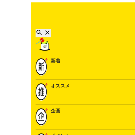
新着
オススメ
企画