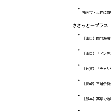
福岡市・天神に憩
ささっとープラス
【山口】関門海峡
【山口】「ドンデ
【佐賀】「チャリ
【長崎】三越伊勢
【熊本】薬草で地