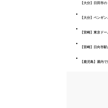
【大分】日田市の
【大分】ペンギン
【宮崎】東京ドーム
【宮崎】日向市駅が
【鹿児島】屋内で