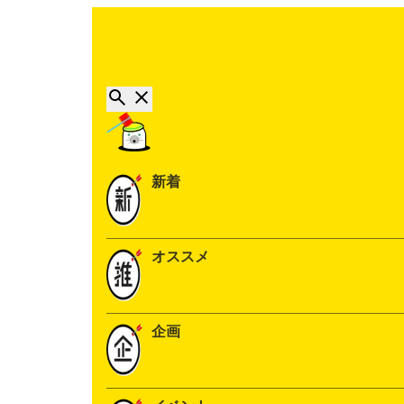
新着
オススメ
企画