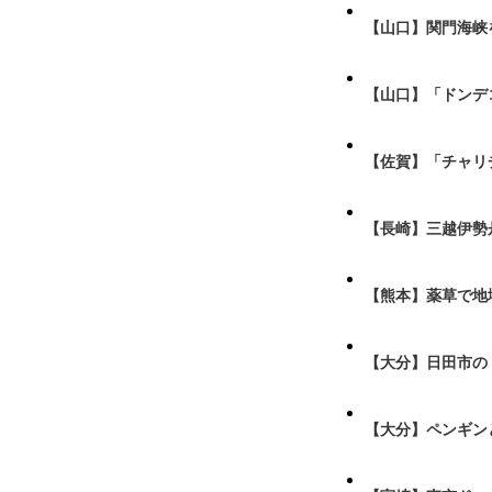
【山口】関門海峡
【山口】「ドンデ
【佐賀】「チャリ
【長崎】三越伊勢
【熊本】薬草で地
【大分】日田市の
【大分】ペンギン