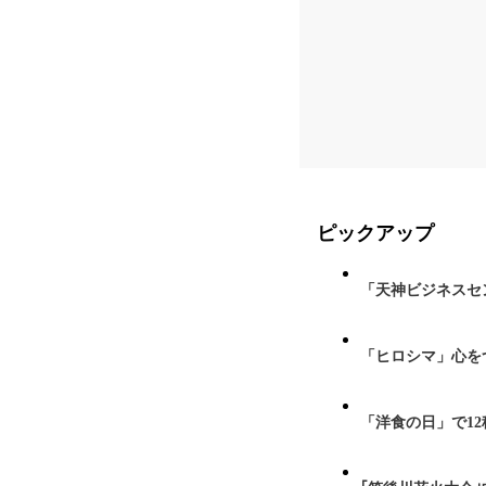
ピックアップ
「天神ビジネスセ
「ヒロシマ」心を
「洋食の日」で1