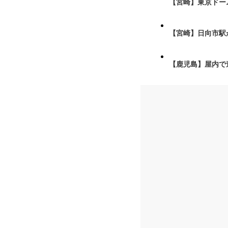
【宮崎】東京ドーム
【宮崎】日向市駅が
【鹿児島】屋内で