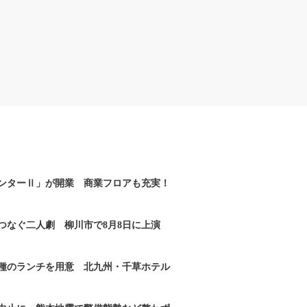
ンターⅡ」が開業 商業フロアも充実！
つなぐ二人劇 柳川市で8月8日に上演
2種のランチを用意 北九州・千草ホテル