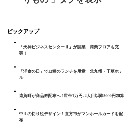
ピックアップ
「天神ビジネスセンターⅡ」が開業 商業フロアも充
実！
「洋食の日」で12種のランチを用意 北九州・千草ホテ
ル
遠賀町が商品券配布へ 1世帯1万円､2人目以降5000円加算
中１の切り絵デザイン！直方市がマンホールカードを配
布