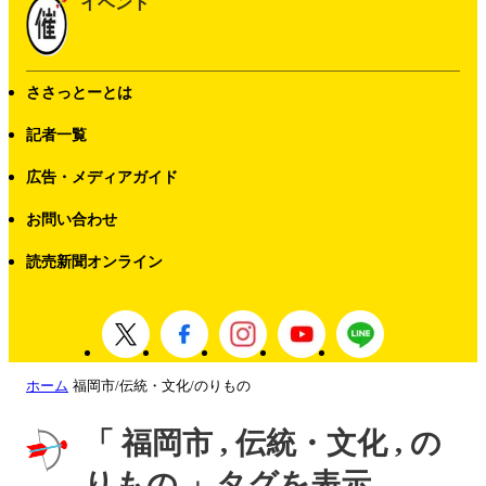
イベント
ささっとーとは
記者一覧
広告・メディアガイド
お問い合わせ
読売新聞オンライン
ホーム
福岡市/伝統・文化/のりもの
「 福岡市 , 伝統・文化 , の
りもの 」タグを表示