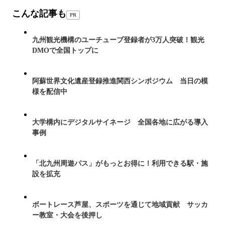
こんな記事も
PR
九州観光機構のユーチューブ登録者が3万人突破！観光
DMOで全国トップに
阿蘇世界文化遺産登録推進関西シンポジウム 当日の模
様を配信中
大学構内にデジタルサイネージ 全国各地に広がる導入
事例
「北九州周遊パス」がもっとお得に！利用できる駅・施
設を拡充
ボートレース芦屋、スポーツを通じて地域貢献 サッカ
ー教室・大会を後押し