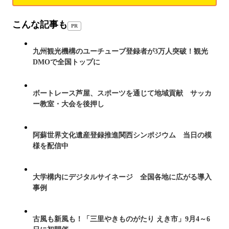
こんな記事も
PR
九州観光機構のユーチューブ登録者が3万人突破！観光
DMOで全国トップに
ボートレース芦屋、スポーツを通じて地域貢献 サッカ
ー教室・大会を後押し
阿蘇世界文化遺産登録推進関西シンポジウム 当日の模
様を配信中
大学構内にデジタルサイネージ 全国各地に広がる導入
事例
古風も新風も！「三里やきものがたり えき市」9月4～6