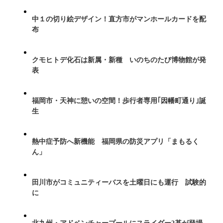
中１の切り絵デザイン！直方市がマンホールカードを配
布
クモヒトデ化石は新属・新種 いのちのたび博物館が発
表
福岡市・天神に憩いの空間！歩行者専用｢因幡町通り｣誕
生
熱中症予防へ新機能 福岡県の防災アプリ「まもるく
ん」
田川市がコミュニティーバスを土曜日にも運行 試験的
に