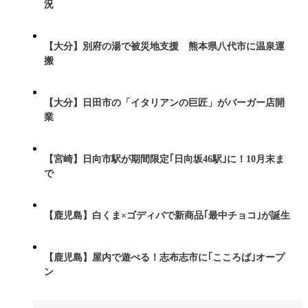
況
【大分】別府の湯で被災地支援 熊本県八代市に温泉運
搬
【大分】日田市の「イタリアンの巨匠」がバーガー店開
業
【宮崎】日向市駅が期間限定｢日向坂46駅｣に！10月末ま
で
【鹿児島】白くま×ゴディバで新商品｢最中チョコ｣が誕生
【鹿児島】屋内で遊べる！志布志市に｢こころば｣オープ
ン