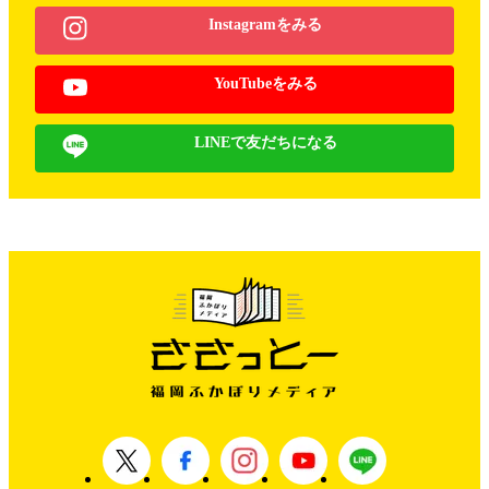
Instagramをみる
YouTubeをみる
LINEで友だちになる