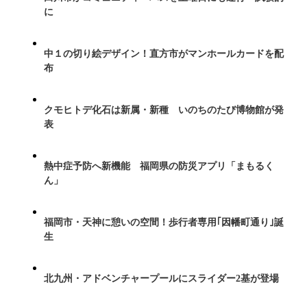
に
中１の切り絵デザイン！直方市がマンホールカードを配
布
クモヒトデ化石は新属・新種 いのちのたび博物館が発
表
熱中症予防へ新機能 福岡県の防災アプリ「まもるく
ん」
福岡市・天神に憩いの空間！歩行者専用｢因幡町通り｣誕
生
北九州・アドベンチャープールにスライダー2基が登場