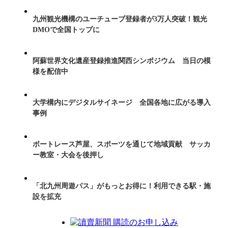
九州観光機構のユーチューブ登録者が3万人突破！観光
DMOで全国トップに
阿蘇世界文化遺産登録推進関西シンポジウム 当日の模
様を配信中
大学構内にデジタルサイネージ 全国各地に広がる導入
事例
ボートレース芦屋、スポーツを通じて地域貢献 サッカ
ー教室・大会を後押し
「北九州周遊パス」がもっとお得に！利用できる駅・施
設を拡充