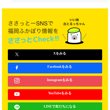
Xをみる
Facebookをみる
Instagramをみる
YouTubeをみる
LINEで友だちになる