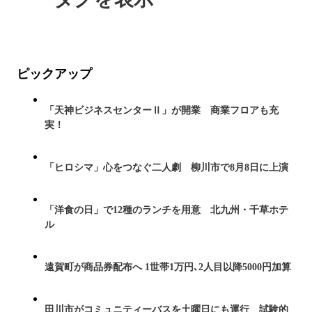
ピックアップ
「天神ビジネスセンターⅡ」が開業 商業フロアも充
実！
「ヒロシマ」心をつなぐ二人劇 柳川市で8月8日に上演
「洋食の日」で12種のランチを用意 北九州・千草ホテ
ル
遠賀町が商品券配布へ 1世帯1万円､2人目以降5000円加算
田川市がコミュニティーバスを土曜日にも運行 試験的