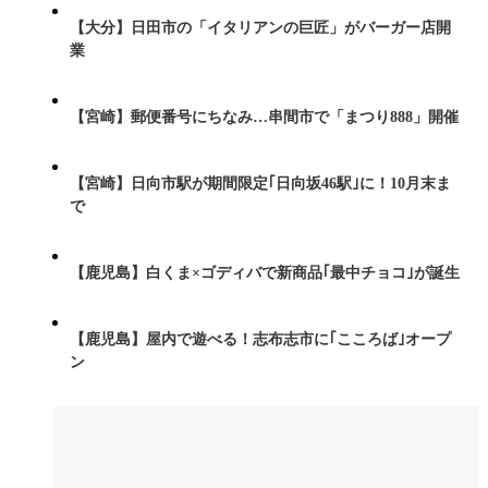
【大分】日田市の「イタリアンの巨匠」がバーガー店開
業
【宮崎】郵便番号にちなみ…串間市で「まつり888」開催
【宮崎】日向市駅が期間限定｢日向坂46駅｣に！10月末ま
で
【鹿児島】白くま×ゴディバで新商品｢最中チョコ｣が誕生
【鹿児島】屋内で遊べる！志布志市に｢こころば｣オープ
ン