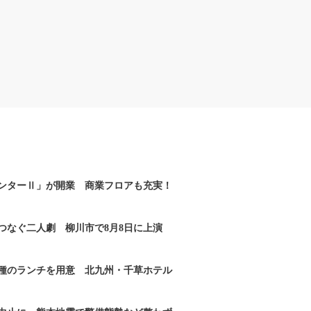
ンターⅡ」が開業 商業フロアも充実！
つなぐ二人劇 柳川市で8月8日に上演
2種のランチを用意 北九州・千草ホテル