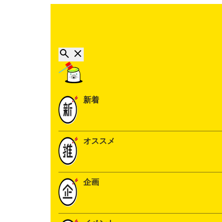
新着
オススメ
企画