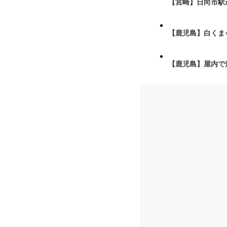
【宮崎】日向市駅が
【鹿児島】白くま
【鹿児島】屋内で