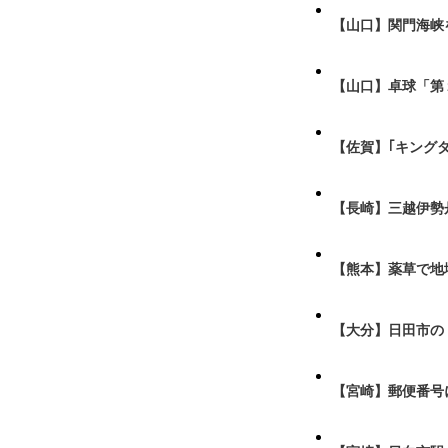
【山口】関門海峡
【山口】卓球「第
【佐賀】｢キング
【長崎】三越伊勢
【熊本】薬草で地
【大分】日田市の
【宮崎】郵便番号