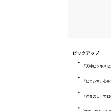
ピックアップ
「天神ビジネスセ
「ヒロシマ」心を
「洋食の日」で1