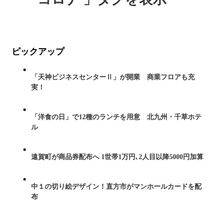
ピックアップ
「天神ビジネスセンターⅡ」が開業 商業フロアも充
実！
「洋食の日」で12種のランチを用意 北九州・千草ホテ
ル
遠賀町が商品券配布へ 1世帯1万円､2人目以降5000円加算
中１の切り絵デザイン！直方市がマンホールカードを配
布