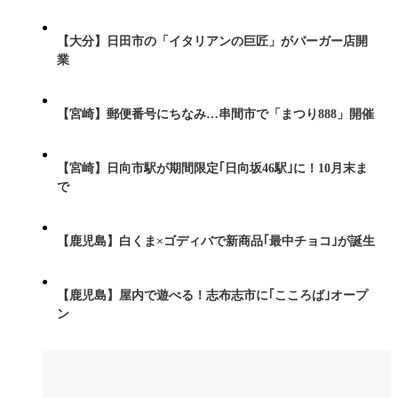
【大分】日田市の「イタリアンの巨匠」がバーガー店開
業
【宮崎】郵便番号にちなみ…串間市で「まつり888」開催
【宮崎】日向市駅が期間限定｢日向坂46駅｣に！10月末ま
で
【鹿児島】白くま×ゴディバで新商品｢最中チョコ｣が誕生
【鹿児島】屋内で遊べる！志布志市に｢こころば｣オープ
ン