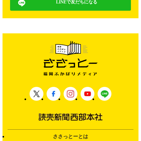
LINEで友だちになる
ささっとーとは