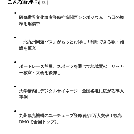
こんな記事も
PR
阿蘇世界文化遺産登録推進関西シンポジウム 当日の模
様を配信中
「北九州周遊パス」がもっとお得に！利用できる駅・施
設を拡充
ボートレース芦屋、スポーツを通じて地域貢献 サッカ
ー教室・大会を後押し
大学構内にデジタルサイネージ 全国各地に広がる導入
事例
九州観光機構のユーチューブ登録者が3万人突破！観光
DMOで全国トップに