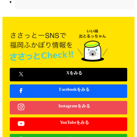
Xをみる
Facebookをみる
Instagramをみる
YouTubeをみる