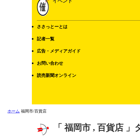
イベント
ささっとーとは
記者一覧
広告・メディアガイド
お問い合わせ
読売新聞オンライン
ホーム
福岡市/百貨店
「 福岡市 , 百貨店 