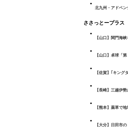
北九州・アドベン
ささっとープラス
【山口】関門海峡
【山口】卓球「第
【佐賀】｢キング
【長崎】三越伊勢
【熊本】薬草で地
【大分】日田市の