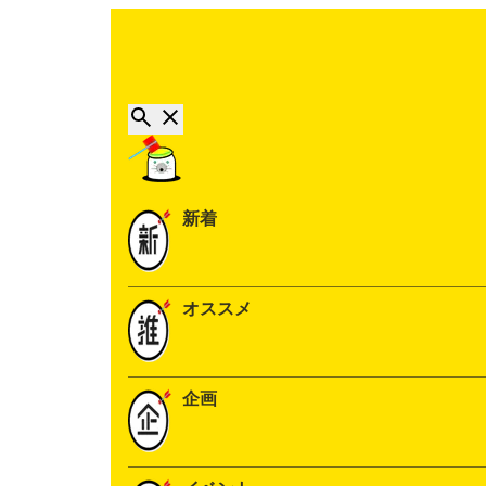
新着
オススメ
企画