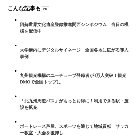
こんな記事も
PR
阿蘇世界文化遺産登録推進関西シンポジウム 当日の模
様を配信中
大学構内にデジタルサイネージ 全国各地に広がる導入
事例
九州観光機構のユーチューブ登録者が3万人突破！観光
DMOで全国トップに
「北九州周遊パス」がもっとお得に！利用できる駅・施
設を拡充
ボートレース芦屋、スポーツを通じて地域貢献 サッカ
ー教室・大会を後押し