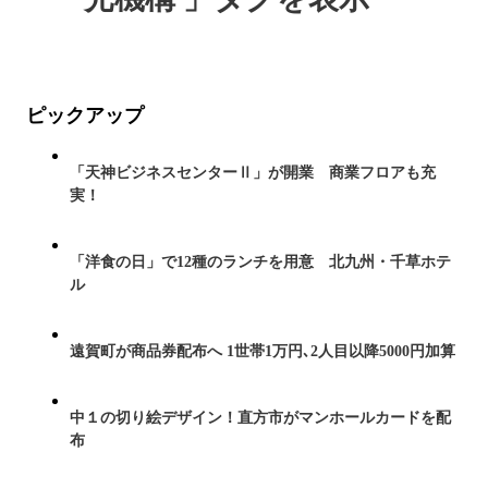
ピックアップ
「天神ビジネスセンターⅡ」が開業 商業フロアも充
実！
「洋食の日」で12種のランチを用意 北九州・千草ホテ
ル
遠賀町が商品券配布へ 1世帯1万円､2人目以降5000円加算
中１の切り絵デザイン！直方市がマンホールカードを配
布