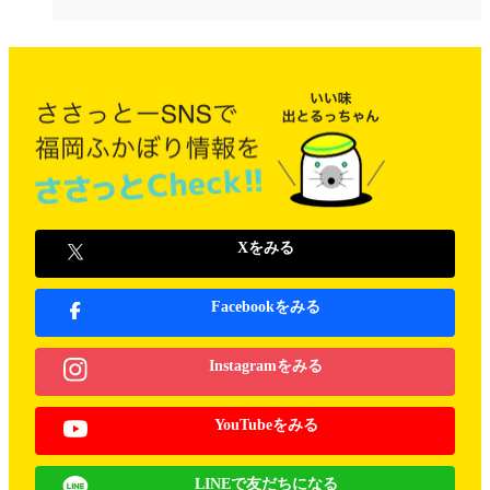
Xをみる
Facebookをみる
Instagramをみる
YouTubeをみる
LINEで友だちになる