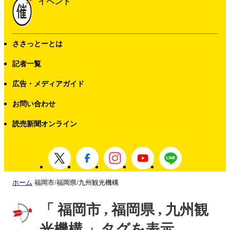
イベント
ささっとーとは
記者一覧
広告・メディアガイド
お問い合わせ
読売新聞オンライン
ホーム
福岡市/福岡県/九州観光機構
「 福岡市 , 福岡県 , 九州観
光機構 」タグを表示