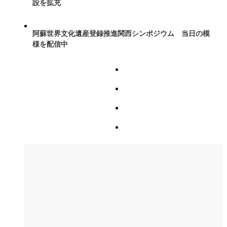
設を拡充
阿蘇世界文化遺産登録推進関西シンポジウム 当日の模
様を配信中