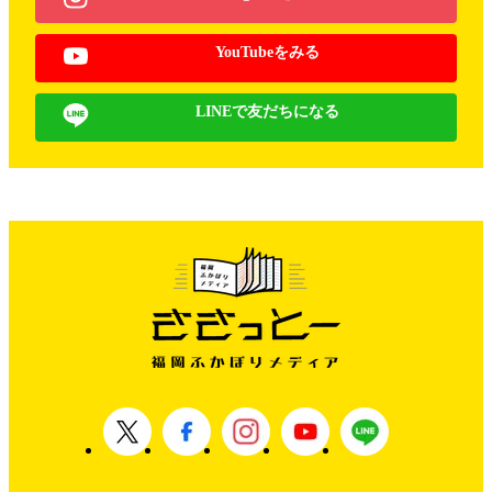
YouTubeをみる
LINEで友だちになる