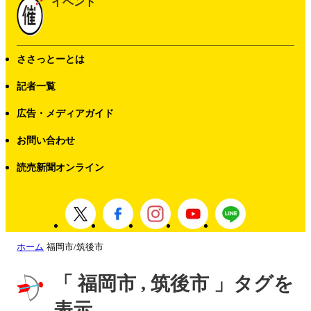
イベント
ささっとーとは
記者一覧
広告・メディアガイド
お問い合わせ
読売新聞オンライン
ホーム
福岡市/筑後市
「 福岡市 , 筑後市 」タグを
表示