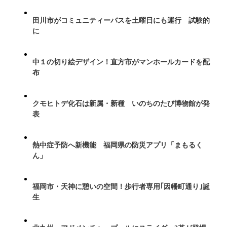
田川市がコミュニティーバスを土曜日にも運行 試験的
に
中１の切り絵デザイン！直方市がマンホールカードを配
布
クモヒトデ化石は新属・新種 いのちのたび博物館が発
表
熱中症予防へ新機能 福岡県の防災アプリ「まもるく
ん」
福岡市・天神に憩いの空間！歩行者専用｢因幡町通り｣誕
生