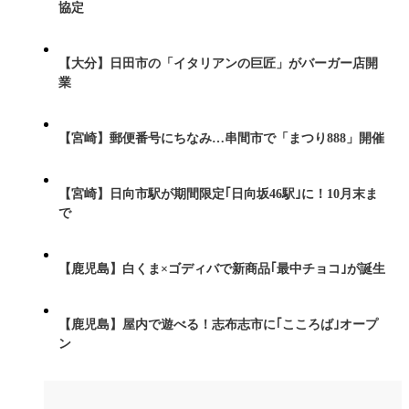
協定
【大分】日田市の「イタリアンの巨匠」がバーガー店開
業
【宮崎】郵便番号にちなみ…串間市で「まつり888」開催
【宮崎】日向市駅が期間限定｢日向坂46駅｣に！10月末ま
で
【鹿児島】白くま×ゴディバで新商品｢最中チョコ｣が誕生
【鹿児島】屋内で遊べる！志布志市に｢こころば｣オープ
ン