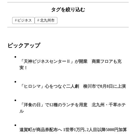
タグを絞り込む
ビジネス
北九州市
ピックアップ
「天神ビジネスセンターⅡ」が開業 商業フロアも充
実！
「ヒロシマ」心をつなぐ二人劇 柳川市で8月8日に上演
「洋食の日」で12種のランチを用意 北九州・千草ホテ
ル
遠賀町が商品券配布へ 1世帯1万円､2人目以降5000円加算