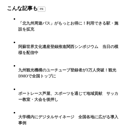
こんな記事も
PR
「北九州周遊パス」がもっとお得に！利用できる駅・施
設を拡充
阿蘇世界文化遺産登録推進関西シンポジウム 当日の模
様を配信中
九州観光機構のユーチューブ登録者が3万人突破！観光
DMOで全国トップに
ボートレース芦屋、スポーツを通じて地域貢献 サッカ
ー教室・大会を後押し
大学構内にデジタルサイネージ 全国各地に広がる導入
事例