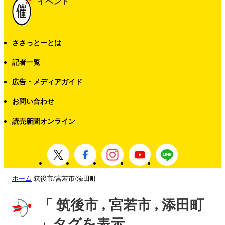
イベント
ささっとーとは
記者一覧
広告・メディアガイド
お問い合わせ
読売新聞オンライン
ホーム
筑後市/宮若市/添田町
「 筑後市 , 宮若市 , 添田町
」タグを表示