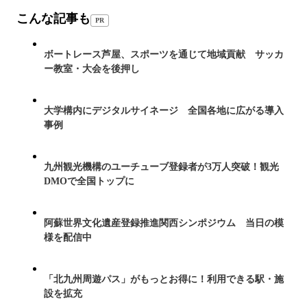
こんな記事も
PR
ボートレース芦屋、スポーツを通じて地域貢献 サッカ
ー教室・大会を後押し
大学構内にデジタルサイネージ 全国各地に広がる導入
事例
九州観光機構のユーチューブ登録者が3万人突破！観光
DMOで全国トップに
阿蘇世界文化遺産登録推進関西シンポジウム 当日の模
様を配信中
「北九州周遊パス」がもっとお得に！利用できる駅・施
設を拡充