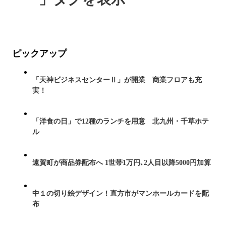
ピックアップ
「天神ビジネスセンターⅡ」が開業 商業フロアも充
実！
「洋食の日」で12種のランチを用意 北九州・千草ホテ
ル
遠賀町が商品券配布へ 1世帯1万円､2人目以降5000円加算
中１の切り絵デザイン！直方市がマンホールカードを配
布