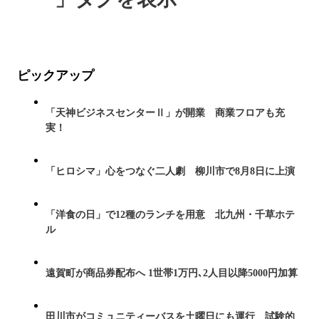
ピックアップ
「天神ビジネスセンターⅡ」が開業 商業フロアも充
実！
「ヒロシマ」心をつなぐ二人劇 柳川市で8月8日に上演
「洋食の日」で12種のランチを用意 北九州・千草ホテ
ル
遠賀町が商品券配布へ 1世帯1万円､2人目以降5000円加算
田川市がコミュニティーバスを土曜日にも運行 試験的