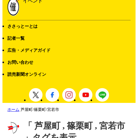
イベント
ささっとーとは
記者一覧
広告・メディアガイド
お問い合わせ
読売新聞オンライン
ホーム
芦屋町/篠栗町/宮若市
「 芦屋町 , 篠栗町 , 宮若市
」タグを表示