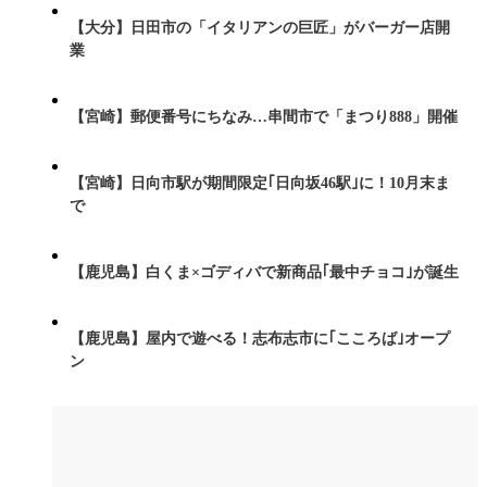
【大分】日田市の「イタリアンの巨匠」がバーガー店開
業
【宮崎】郵便番号にちなみ…串間市で「まつり888」開催
【宮崎】日向市駅が期間限定｢日向坂46駅｣に！10月末ま
で
【鹿児島】白くま×ゴディバで新商品｢最中チョコ｣が誕生
【鹿児島】屋内で遊べる！志布志市に｢こころば｣オープ
ン