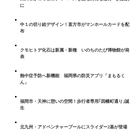
に
中１の切り絵デザイン！直方市がマンホールカードを配
布
クモヒトデ化石は新属・新種 いのちのたび博物館が発
表
熱中症予防へ新機能 福岡県の防災アプリ「まもるく
ん」
福岡市・天神に憩いの空間！歩行者専用｢因幡町通り｣誕
生
北九州・アドベンチャープールにスライダー2基が登場