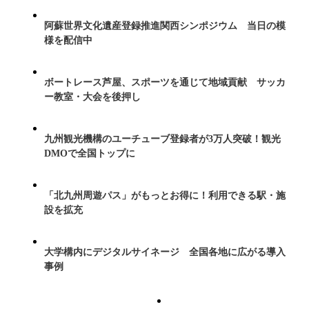
阿蘇世界文化遺産登録推進関西シンポジウム 当日の模
様を配信中
ボートレース芦屋、スポーツを通じて地域貢献 サッカ
ー教室・大会を後押し
九州観光機構のユーチューブ登録者が3万人突破！観光
DMOで全国トップに
「北九州周遊パス」がもっとお得に！利用できる駅・施
設を拡充
大学構内にデジタルサイネージ 全国各地に広がる導入
事例