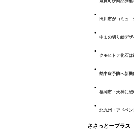
遠賀町が商品券配布
田川市がコミュニ
中１の切り絵デザ
クモヒトデ化石は
熱中症予防へ新機
福岡市・天神に憩
北九州・アドベン
ささっとープラス