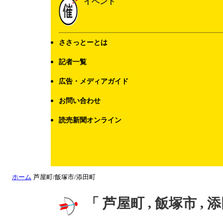
イベント
ささっとーとは
記者一覧
広告・メディアガイド
お問い合わせ
読売新聞オンライン
ホーム
芦屋町/飯塚市/添田町
「 芦屋町 , 飯塚市 ,