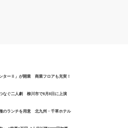
ンターⅡ」が開業 商業フロアも充実！
つなぐ二人劇 柳川市で8月8日に上演
2種のランチを用意 北九州・千草ホテル