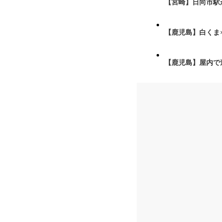
【宮崎】日向市駅が
【鹿児島】白くま
【鹿児島】屋内で