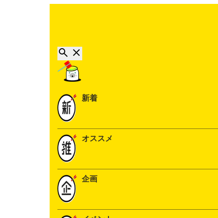
新着
オススメ
企画