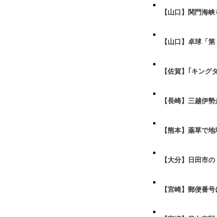
【山口】関門海峡
【山口】卓球「第
【佐賀】｢キング
【長崎】三越伊勢
【熊本】薬草で地
【大分】日田市の
【宮崎】郵便番号