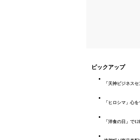
ピックアップ
「天神ビジネスセ
「ヒロシマ」心を
「洋食の日」で1