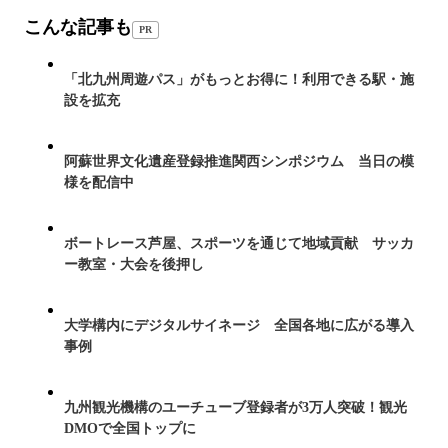
こんな記事も
PR
「北九州周遊パス」がもっとお得に！利用できる駅・施
設を拡充
阿蘇世界文化遺産登録推進関西シンポジウム 当日の模
様を配信中
ボートレース芦屋、スポーツを通じて地域貢献 サッカ
ー教室・大会を後押し
大学構内にデジタルサイネージ 全国各地に広がる導入
事例
九州観光機構のユーチューブ登録者が3万人突破！観光
DMOで全国トップに