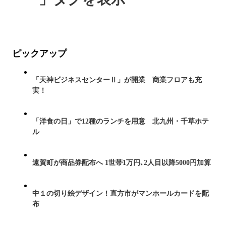
ピックアップ
「天神ビジネスセンターⅡ」が開業 商業フロアも充
実！
「洋食の日」で12種のランチを用意 北九州・千草ホテ
ル
遠賀町が商品券配布へ 1世帯1万円､2人目以降5000円加算
中１の切り絵デザイン！直方市がマンホールカードを配
布