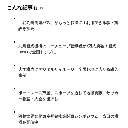
こんな記事も
PR
「北九州周遊パス」がもっとお得に！利用できる駅・施
設を拡充
九州観光機構のユーチューブ登録者が3万人突破！観光
DMOで全国トップに
大学構内にデジタルサイネージ 全国各地に広がる導入
事例
ボートレース芦屋、スポーツを通じて地域貢献 サッカ
ー教室・大会を後押し
阿蘇世界文化遺産登録推進関西シンポジウム 当日の模
様を配信中