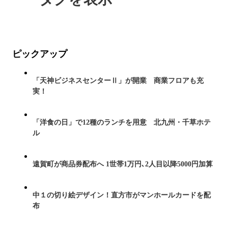
ピックアップ
「天神ビジネスセンターⅡ」が開業 商業フロアも充
実！
「洋食の日」で12種のランチを用意 北九州・千草ホテ
ル
遠賀町が商品券配布へ 1世帯1万円､2人目以降5000円加算
中１の切り絵デザイン！直方市がマンホールカードを配
布