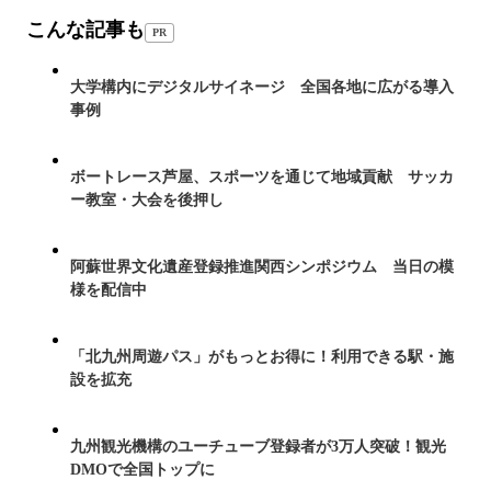
こんな記事も
PR
大学構内にデジタルサイネージ 全国各地に広がる導入
事例
ボートレース芦屋、スポーツを通じて地域貢献 サッカ
ー教室・大会を後押し
阿蘇世界文化遺産登録推進関西シンポジウム 当日の模
様を配信中
「北九州周遊パス」がもっとお得に！利用できる駅・施
設を拡充
九州観光機構のユーチューブ登録者が3万人突破！観光
DMOで全国トップに