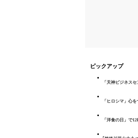
ピックアップ
「天神ビジネスセ
「ヒロシマ」心を
「洋食の日」で1