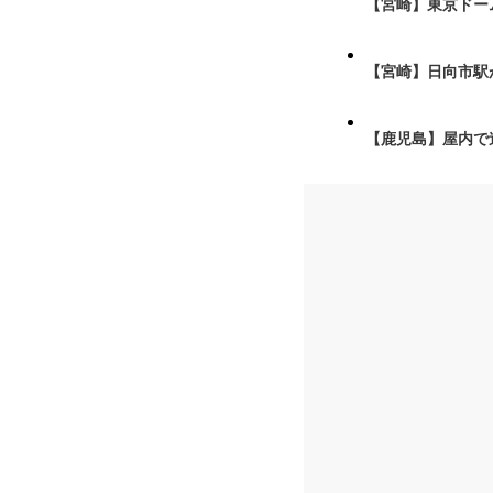
【宮崎】東京ドーム
【宮崎】日向市駅が
【鹿児島】屋内で