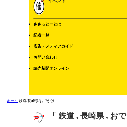
イベント
ささっとーとは
記者一覧
広告・メディアガイド
お問い合わせ
読売新聞オンライン
ホーム
鉄道/長崎県/おでかけ
「 鉄道 , 長崎県 , 