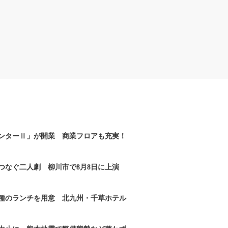
ンターⅡ」が開業 商業フロアも充実！
つなぐ二人劇 柳川市で8月8日に上演
2種のランチを用意 北九州・千草ホテル