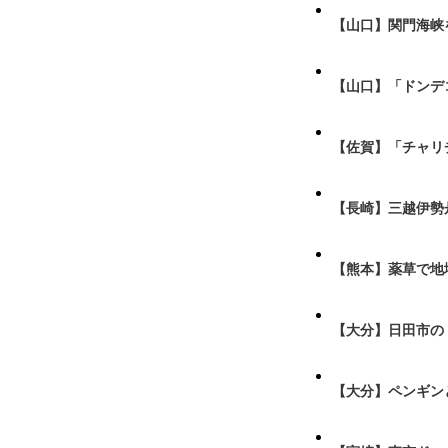
【山口】関門海峡
【山口】「ドンデ
【佐賀】「チャリ
【長崎】三越伊勢
【熊本】薬草で地
【大分】日田市の
【大分】ペンギン