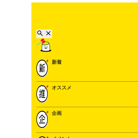
新着
オススメ
企画