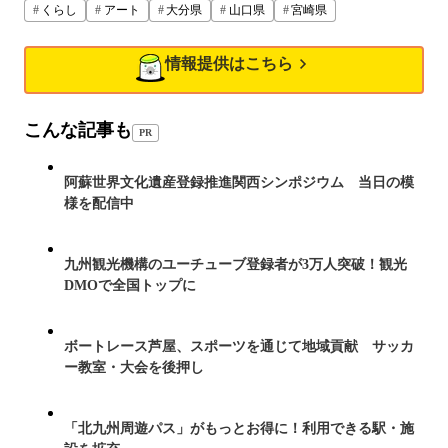
くらし
アート
大分県
山口県
宮崎県
情報提供はこちら
こんな記事も
PR
阿蘇世界文化遺産登録推進関西シンポジウム 当日の模
様を配信中
九州観光機構のユーチューブ登録者が3万人突破！観光
DMOで全国トップに
ボートレース芦屋、スポーツを通じて地域貢献 サッカ
ー教室・大会を後押し
「北九州周遊パス」がもっとお得に！利用できる駅・施