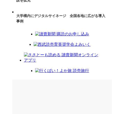
設を拡充
大学構内にデジタルサイネージ 全国各地に広がる導入
事例