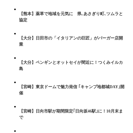
【熊本】薬草で地域を元気に 県､あさぎり町､ツムラと
協定
【大分】日田市の「イタリアンの巨匠」がバーガー店開
業
【大分】ペンギンとオットセイが間近に！つくみイルカ
島
【宮崎】東京ドームで魅力発信 ｢キャンプ地都城DAY｣開
催
【宮崎】日向市駅が期間限定｢日向坂46駅｣に！10月末ま
で