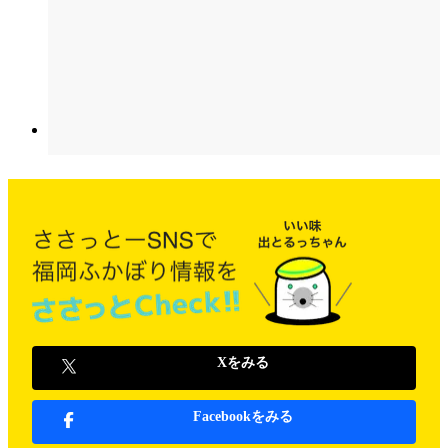
Xをみる
Facebookをみる