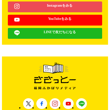
Instagramをみる
YouTubeをみる
LINEで友だちになる