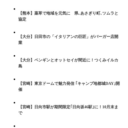
【熊本】薬草で地域を元気に 県､あさぎり町､ツムラと
協定
【大分】日田市の「イタリアンの巨匠」がバーガー店開
業
【大分】ペンギンとオットセイが間近に！つくみイルカ
島
【宮崎】東京ドームで魅力発信 ｢キャンプ地都城DAY｣開
催
【宮崎】日向市駅が期間限定｢日向坂46駅｣に！10月末ま
で