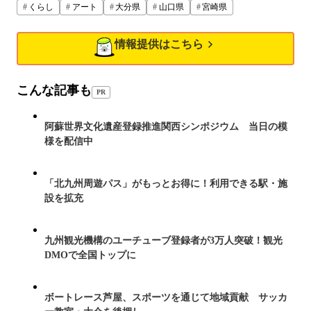
くらし
アート
大分県
山口県
宮崎県
情報提供はこちら
こんな記事も
PR
阿蘇世界文化遺産登録推進関西シンポジウム 当日の模
様を配信中
「北九州周遊パス」がもっとお得に！利用できる駅・施
設を拡充
九州観光機構のユーチューブ登録者が3万人突破！観光
DMOで全国トップに
ボートレース芦屋、スポーツを通じて地域貢献 サッカ