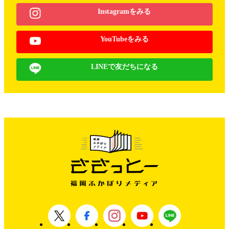
Instagramをみる
YouTubeをみる
LINEで友だちになる