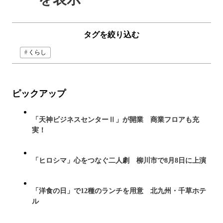
タグを絞り込む
くらし
ピックアップ
「天神ビジネスセンターⅡ」が開業 商業フロアも充
実！
「ヒロシマ」心をつなぐ二人劇 柳川市で8月8日に上演
「洋食の日」で12種のランチを用意 北九州・千草ホテ
ル