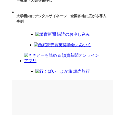
ー教室・大会を後押し
大学構内にデジタルサイネージ 全国各地に広がる導入
事例