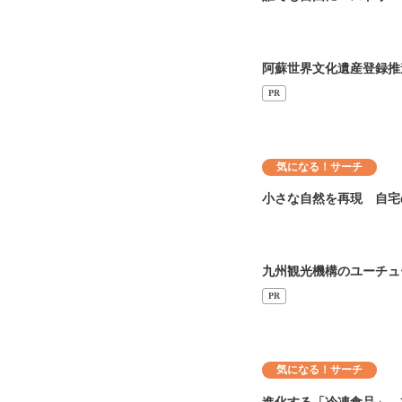
阿蘇世界文化遺産登録推
PR
気になる！サーチ
小さな自然を再現 自宅
九州観光機構のユーチュ
PR
気になる！サーチ