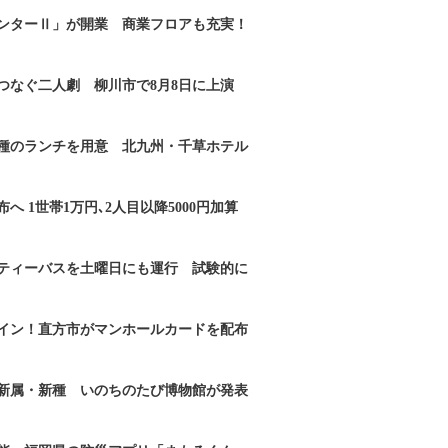
ンターⅡ」が開業 商業フロアも充実！
つなぐ二人劇 柳川市で8月8日に上演
2種のランチを用意 北九州・千草ホテル
へ 1世帯1万円､2人目以降5000円加算
ティーバスを土曜日にも運行 試験的に
イン！直方市がマンホールカードを配布
新属・新種 いのちのたび博物館が発表