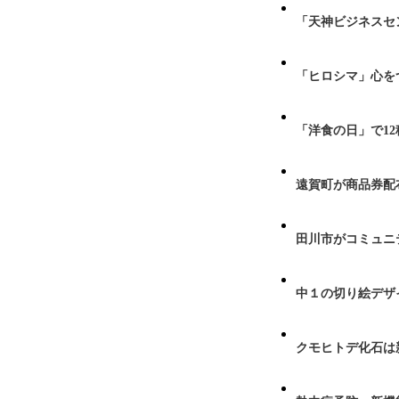
「天神ビジネスセ
「ヒロシマ」心を
「洋食の日」で1
遠賀町が商品券配布
田川市がコミュニ
中１の切り絵デザ
クモヒトデ化石は