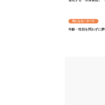
進化する「冷凍食品」 
気になる！サーチ
年齢・性別を問わずに夢