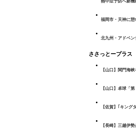
熱中症予防へ新機
福岡市・天神に憩
北九州・アドベン
ささっとープラス
【山口】関門海峡
【山口】卓球「第
【佐賀】｢キング
【長崎】三越伊勢