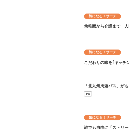
気になる！サーチ
幼稚園から介護まで 人
気になる！サーチ
こだわりの味を｢キッチン
「北九州周遊パス」がも
PR
気になる！サーチ
誰でも自由に「ストリー