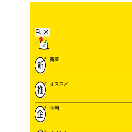
新着
オススメ
企画