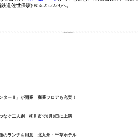
佐世保駅(0956-25-2229)へ。
advertisement
ンターⅡ」が開業 商業フロアも充実！
つなぐ二人劇 柳川市で8月8日に上演
2種のランチを用意 北九州・千草ホテル