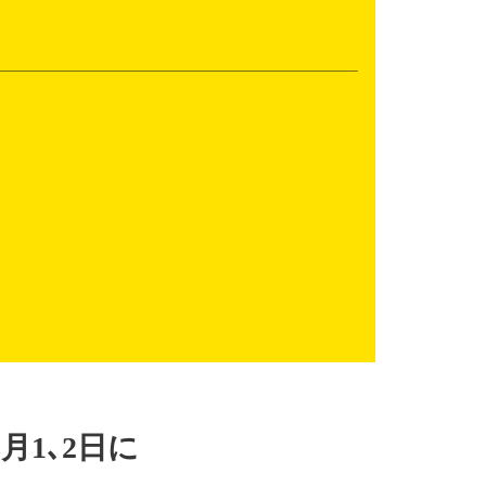
1､2日に