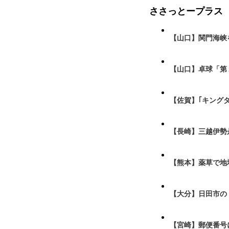
ささっとープラス
【山口】関門海峡
【山口】卓球「第
【佐賀】｢キング
【長崎】三越伊勢
【熊本】薬草で地
【大分】日田市の
【宮崎】郵便番号