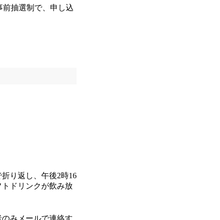
事前抽選制で、申し込
折り返し、午後2時16
フトドリンクが飲み放
者のみメールで連絡す