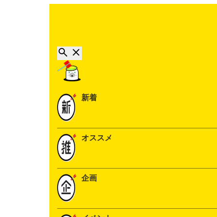
新着
オススメ
企画