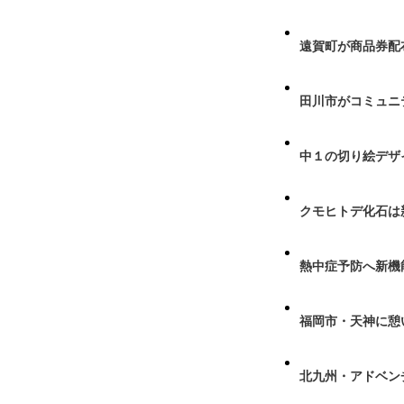
遠賀町が商品券配布
田川市がコミュニ
中１の切り絵デザ
クモヒトデ化石は
熱中症予防へ新機
福岡市・天神に憩
北九州・アドベン