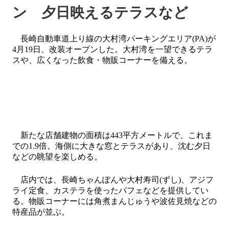
ン 夕日映えるテラスなど
長崎自動車道上り線の大村湾パーキングエリア(PA)が
4月19日、改装オープンした。大村湾を一望できるテラ
スや、広くなった飲食・物販コーナーを備える。
新たな店舗建物の面積は443平方メートルで、これま
での1.9倍。海側に大きな窓とテラスがあり、沈む夕日
などの眺望を楽しめる。
店内では、長崎ちゃんぽんや大村寿司(ずし)、アジフ
ライ定食、カステラを使ったパフェなどを提供してい
る。物販コーナーには角煮まんじゅうや波佐見焼などの
特産品が並ぶ。