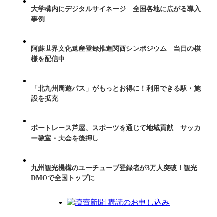
大学構内にデジタルサイネージ 全国各地に広がる導入
事例
阿蘇世界文化遺産登録推進関西シンポジウム 当日の模
様を配信中
「北九州周遊パス」がもっとお得に！利用できる駅・施
設を拡充
ボートレース芦屋、スポーツを通じて地域貢献 サッカ
ー教室・大会を後押し
九州観光機構のユーチューブ登録者が3万人突破！観光
DMOで全国トップに