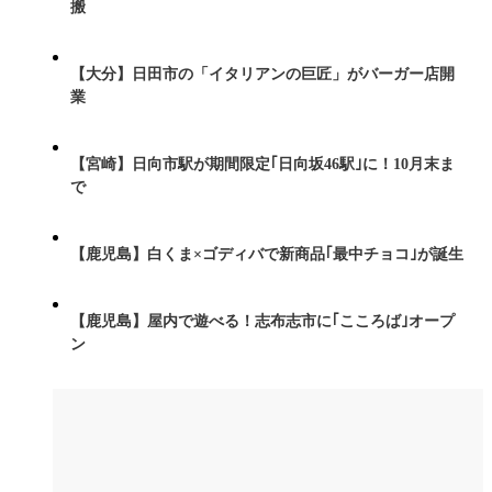
搬
【大分】日田市の「イタリアンの巨匠」がバーガー店開
業
【宮崎】日向市駅が期間限定｢日向坂46駅｣に！10月末ま
で
【鹿児島】白くま×ゴディバで新商品｢最中チョコ｣が誕生
【鹿児島】屋内で遊べる！志布志市に｢こころば｣オープ
ン