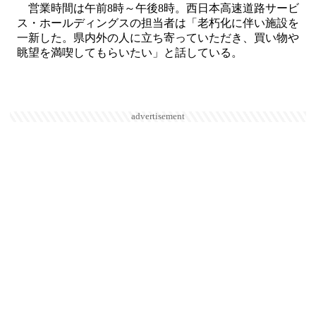
営業時間は午前8時～午後8時。西日本高速道路サービ
ス・ホールディングスの担当者は「老朽化に伴い施設を
一新した。県内外の人に立ち寄っていただき、買い物や
眺望を満喫してもらいたい」と話している。
advertisement