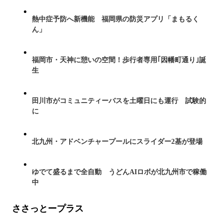
熱中症予防へ新機能 福岡県の防災アプリ「まもるく
ん」
福岡市・天神に憩いの空間！歩行者専用｢因幡町通り｣誕
生
田川市がコミュニティーバスを土曜日にも運行 試験的
に
北九州・アドベンチャープールにスライダー2基が登場
ゆでて盛るまで全自動 うどんAIロボが北九州市で稼働
中
ささっとープラス