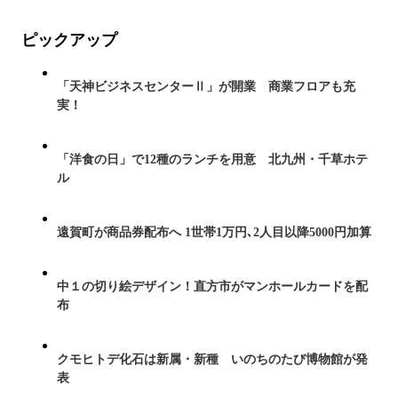
ピックアップ
「天神ビジネスセンターⅡ」が開業 商業フロアも充
実！
「洋食の日」で12種のランチを用意 北九州・千草ホテ
ル
遠賀町が商品券配布へ 1世帯1万円､2人目以降5000円加算
中１の切り絵デザイン！直方市がマンホールカードを配
布
クモヒトデ化石は新属・新種 いのちのたび博物館が発
表