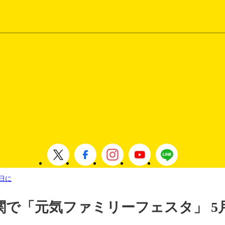
日に
関で「元気ファミリーフェスタ」 5月