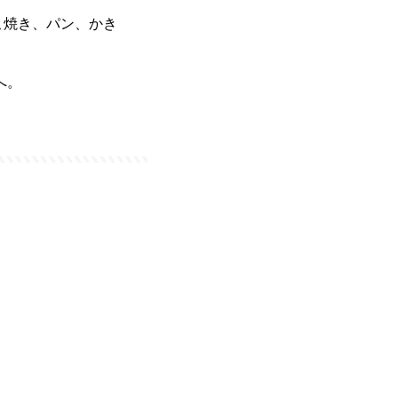
こ焼き、パン、かき
)へ。