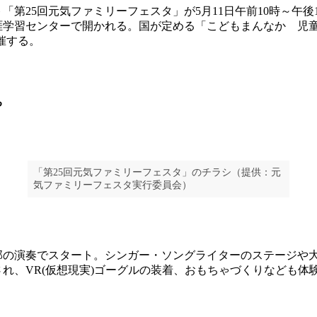
第25回元気ファミリーフェスタ」が5月11日午前10時～午後
学習センターで開かれる。国が定める「こどもまんなか 児童福
催する。
ち
「第25回元気ファミリーフェスタ」のチラシ（提供：元
気ファミリーフェスタ実行委員会）
の演奏でスタート。シンガー・ソングライターのステージや
れ、VR(仮想現実)ゴーグルの装着、おもちゃづくりなども体