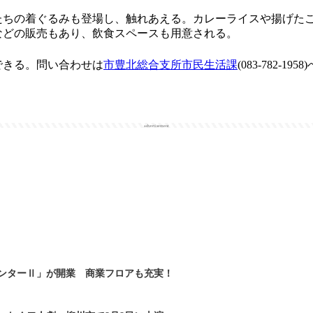
ちの着ぐるみも登場し、触れあえる。カレーライスや揚げた
などの販売もあり、飲食スペースも用意される。
きる。問い合わせは
市豊北総合支所市民生活課
(083-782-1958
advertisement
ンターⅡ」が開業 商業フロアも充実！