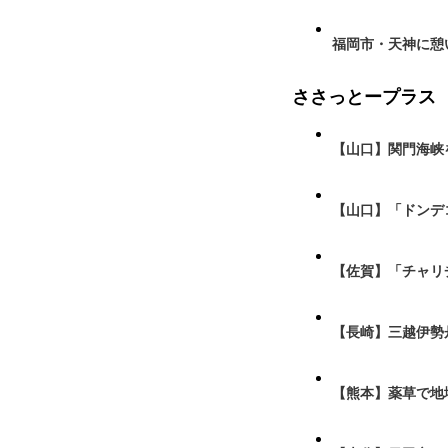
福岡市・天神に憩
ささっとープラス
【山口】関門海峡
【山口】「ドンデ
【佐賀】「チャリ
【長崎】三越伊勢
【熊本】薬草で地