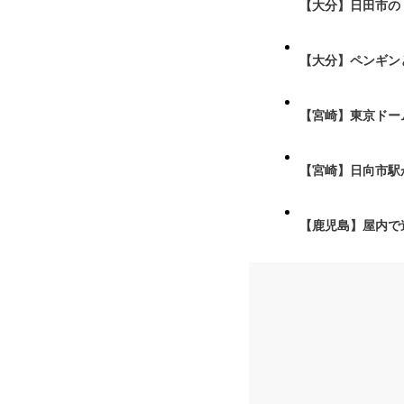
【大分】日田市の
【大分】ペンギン
【宮崎】東京ドーム
【宮崎】日向市駅が
【鹿児島】屋内で