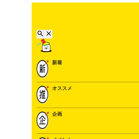
新着
オススメ
企画