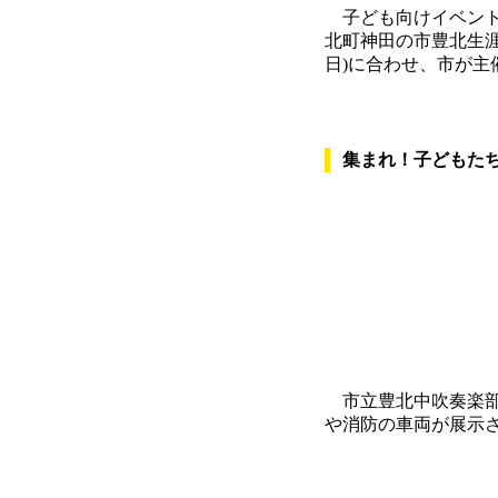
子ども向けイベント「
北町神田の市豊北生涯
日)に合わせ、市が主
集まれ！子どもた
市立豊北中吹奏楽部
や消防の車両が展示さ