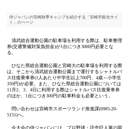
侍ジャパンの宮崎秋季キャンプを紹介する「宮崎市観光サイ
ト」のページ
清武総合運動公園の駐車場を利用する際は、駐車整理
券(交通警備対策負担金)が1台につき3000円必要とな
る。
ひなた県総合運動公園と宮崎大の駐車場を利用する際
は、そこから清武総合運動公園まで運行するシャトルバ
ス往復乗車券(1人あたり中学生以上700円、4歳～小学生
350円)が必要。また、ひなた県総合運動公園については
11月2、3、4日に利用する際はシャトルバス往復乗車券
のほか、1台につき300円の駐車料金も必要という。
問い合わせは宮崎市スポーツランド推進課(0985-20-
5151)へ。
今大会の侍ジャパンには、プロ野球・読売巨人軍の岡