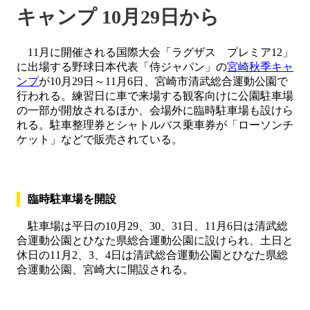
キャンプ 10月29日から
11月に開催される国際大会「ラグザス プレミア12」
に出場する野球日本代表「侍ジャパン」の
宮崎秋季キャ
ンプ
が10月29日～11月6日、宮崎市清武総合運動公園で
行われる。練習日に車で来場する観客向けに公園駐車場
の一部が開放されるほか、会場外に臨時駐車場も設けら
れる。駐車整理券とシャトルバス乗車券が「ローソンチ
ケット」などで販売されている。
臨時駐車場を開設
駐車場は平日の10月29、30、31日、11月6日は清武総
合運動公園とひなた県総合運動公園に設けられ、土日と
休日の11月2、3、4日は清武総合運動公園とひなた県総
合運動公園、宮崎大に開設される。