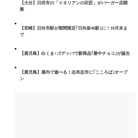
【大分】日田市の「イタリアンの巨匠」がバーガー店開
業
【宮崎】日向市駅が期間限定｢日向坂46駅｣に！10月末ま
で
【鹿児島】白くま×ゴディバで新商品｢最中チョコ｣が誕生
【鹿児島】屋内で遊べる！志布志市に｢こころば｣オープ
ン