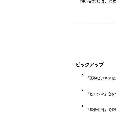
問い合わせは、市産業観
ピックアップ
「天神ビジネスセ
「ヒロシマ」心を
「洋食の日」で1