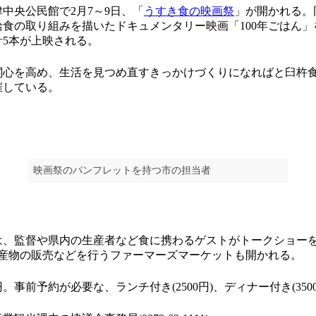
中央公民館で2月7～9日、「
うすき食の映画祭
」が開かれる。
食の取り組みを描いたドキュメンタリー映画「100年ごはん
5本が上映される。
心を高め、生活を見つめ直すきっかけづくりになればと臼杵
催している。
映画祭のパンフレットを持つ市の担当者
、監督や県内の生産者など食に携わるゲストがトークショーを行
農産物の販売などを行うファーマーズマーケットも開かれる。
。事前予約が必要な、ランチ付き(2500円)、ディナー付き(350