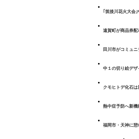
｢筑後川花火大会
遠賀町が商品券配布
田川市がコミュニ
中１の切り絵デザ
クモヒトデ化石は
熱中症予防へ新機
福岡市・天神に憩