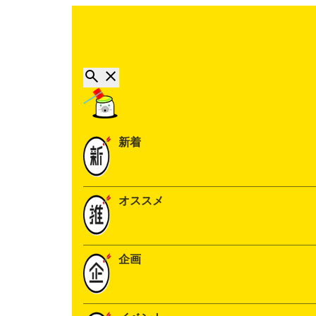
新着
オススメ
企画