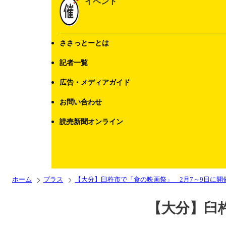
イベント
ささっとーとは
記者一覧
広告・メディアガイド
お問い合わせ
読売新聞オンライン
ホーム
プラス
【大分】臼杵市で「食の映画祭」 2月7～9
【大分】臼