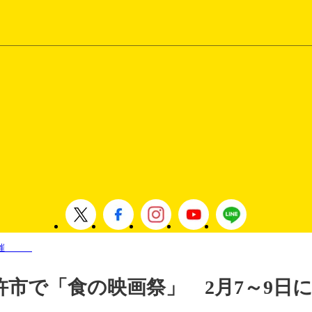
日に開催
杵市で「食の映画祭」 2月7～