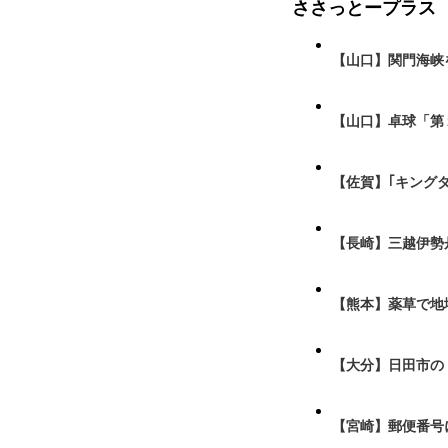
ささっとープラス
【山口】関門海峡
【山口】卓球「第
【佐賀】｢キング
【長崎】三越伊勢
【熊本】薬草で地
【大分】日田市の
【宮崎】郵便番号