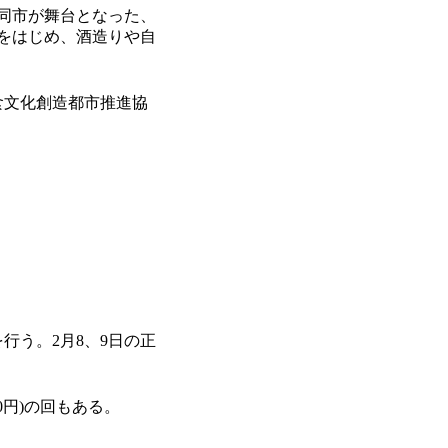
同市が舞台となった、
」をはじめ、酒造りや自
食文化創造都市推進協
う。2月8、9日の正
0円)の回もある。