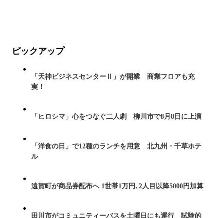
ピックアップ
「天神ビジネスセンターⅡ」が開業 商業フロアも充
実！
「ヒロシマ」心をつなぐ二人劇 柳川市で8月8日に上演
「洋食の日」で12種のランチを用意 北九州・千草ホテ
ル
遠賀町が商品券配布へ 1世帯1万円､2人目以降5000円加算
田川市がコミュニティーバスを土曜日にも運行 試験的