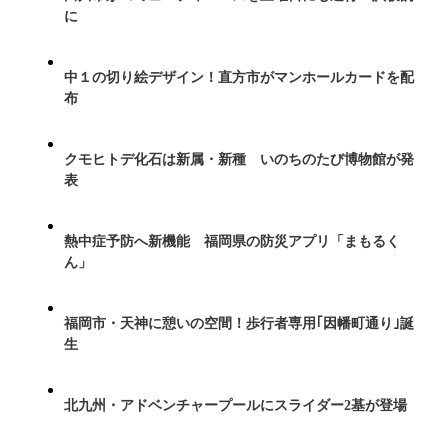
に
中１の切り絵デザイン！直方市がマンホールカードを配
布
クモヒトデ化石は新属・新種 いのちのたび博物館が発
表
熱中症予防へ新機能 福岡県の防災アプリ「まもるく
ん」
福岡市・天神に憩いの空間！歩行者専用｢因幡町通り｣誕
生
北九州・アドベンチャープールにスライダー2基が登場