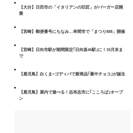
【大分】日田市の「イタリアンの巨匠」がバーガー店開
業
【宮崎】郵便番号にちなみ…串間市で「まつり888」開催
【宮崎】日向市駅が期間限定｢日向坂46駅｣に！10月末ま
で
【鹿児島】白くま×ゴディバで新商品｢最中チョコ｣が誕生
【鹿児島】屋内で遊べる！志布志市に｢こころば｣オープ
ン