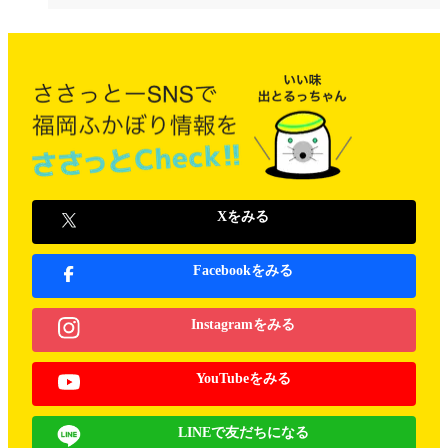
Xをみる
Facebookをみる
Instagramをみる
YouTubeをみる
LINEで友だちになる