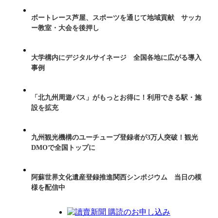
ボートレース芦屋、スポーツを通じて地域貢献 サッカ
ー教室・大会を後押し
大学構内にデジタルサイネージ 全国各地に広がる導入
事例
「北九州周遊パス」がもっとお得に！利用できる駅・施
設を拡充
九州観光機構のユーチューブ登録者が3万人突破！観光
DMOで全国トップに
阿蘇世界文化遺産登録推進関西シンポジウム 当日の模
様を配信中