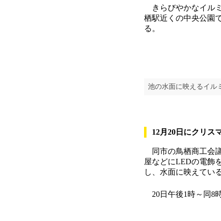
きらびやかなイルミ
栖駅近くの中央公園で
る。
池の水面に映えるイル
12月20日にクリ
同市の鳥栖商工会議所
屋などにLEDの電
し、水面に映えてい
20日午後1時～同