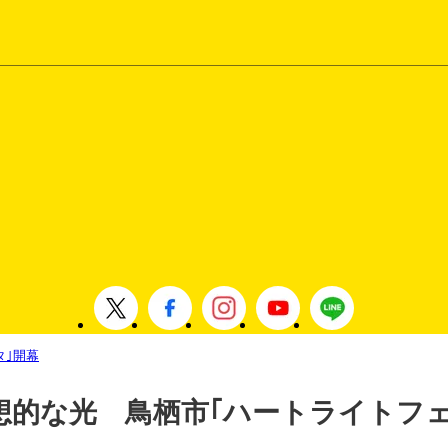
タ｣開幕
想的な光 鳥栖市｢ハートライトフェ