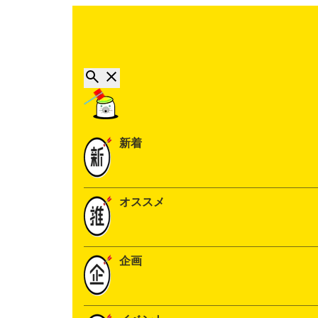
新着
オススメ
企画