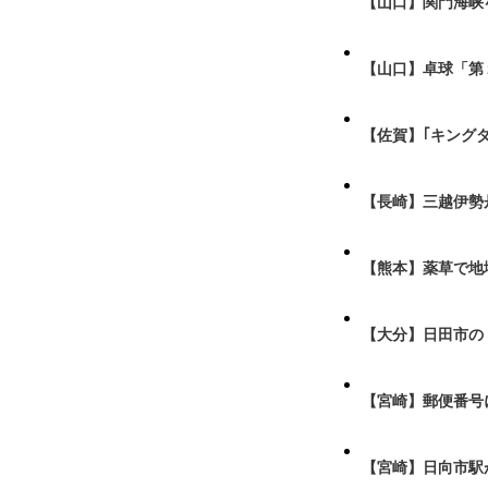
【山口】関門海峡
【山口】卓球「第
【佐賀】｢キング
【長崎】三越伊勢
【熊本】薬草で地
【大分】日田市の
【宮崎】郵便番号
【宮崎】日向市駅が