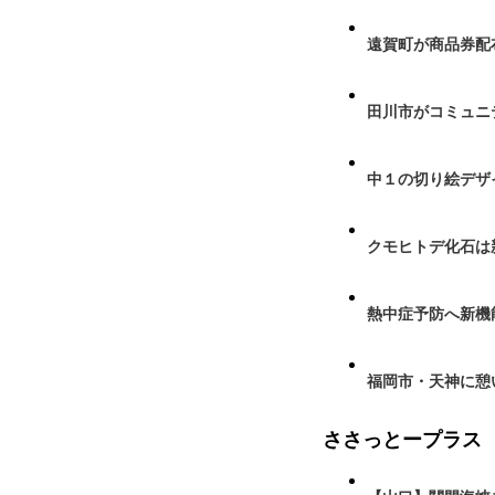
遠賀町が商品券配布
田川市がコミュニ
中１の切り絵デザ
クモヒトデ化石は
熱中症予防へ新機
福岡市・天神に憩
ささっとープラス