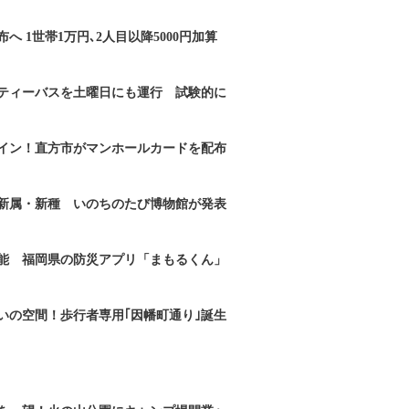
へ 1世帯1万円､2人目以降5000円加算
ティーバスを土曜日にも運行 試験的に
イン！直方市がマンホールカードを配布
新属・新種 いのちのたび博物館が発表
能 福岡県の防災アプリ「まもるくん」
いの空間！歩行者専用｢因幡町通り｣誕生