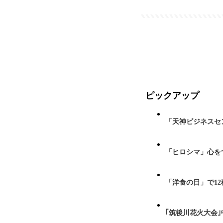
ピックアップ
「天神ビジネスセ
「ヒロシマ」心を
「洋食の日」で1
｢筑後川花火大会