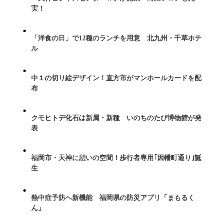
実！
「洋食の日」で12種のランチを用意 北九州・千草ホテ
ル
中１の切り絵デザイン！直方市がマンホールカードを配
布
クモヒトデ化石は新属・新種 いのちのたび博物館が発
表
福岡市・天神に憩いの空間！歩行者専用｢因幡町通り｣誕
生
熱中症予防へ新機能 福岡県の防災アプリ「まもるく
ん」