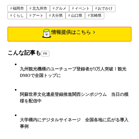
福岡市
北九州市
グルメ
イベント
おでかけ
くらし
アート
大分県
山口県
宮崎県
情報提供はこちら
こんな記事も
PR
九州観光機構のユーチューブ登録者が3万人突破！観光
DMOで全国トップに
阿蘇世界文化遺産登録推進関西シンポジウム 当日の模
様を配信中
大学構内にデジタルサイネージ 全国各地に広がる導入
事例