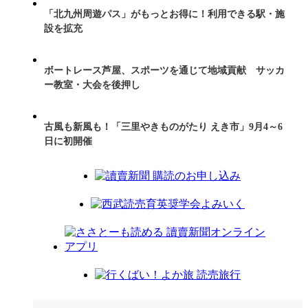
「北九州周遊パス」がもっとお得に！利用できる駅・施
設を拡充
ボートレース芦屋、スポーツを通じて地域貢献 サッカ
ー教室・大会を後押し
古風も新風も！「三里やきものがたり えき市」9月4～6
日に初開催