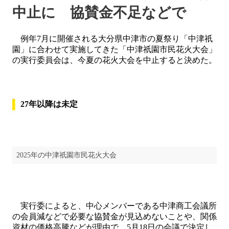
中止に 協賛金不足などで
例年7月に開催される大分県中津市の夏祭り「中津祇
園」に合わせて実施してきた「中津祇園市民花火大会」
の実行委員会は、今夏の花火大会を中止すると決めた。
27年以降は未定
2025年の中津祇園市民花火大会
実行委によると、中心メンバーである中津商工会議所
の会員減などで必要な協賛金が見込めないことや、関係
資材の価格高騰などが理由で、5月18日の会議で決定し