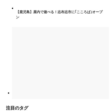
【鹿児島】屋内で遊べる！志布志市に｢こころば｣オープ
ン
注目のタグ