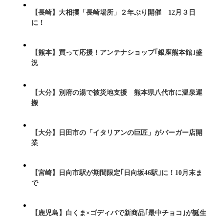
【長崎】大相撲「長崎場所」２年ぶり開催 12月３日
に！
【熊本】買って応援！アンテナショップ｢銀座熊本館｣盛
況
【大分】別府の湯で被災地支援 熊本県八代市に温泉運
搬
【大分】日田市の「イタリアンの巨匠」がバーガー店開
業
【宮崎】日向市駅が期間限定｢日向坂46駅｣に！10月末ま
で
【鹿児島】白くま×ゴディバで新商品｢最中チョコ｣が誕生