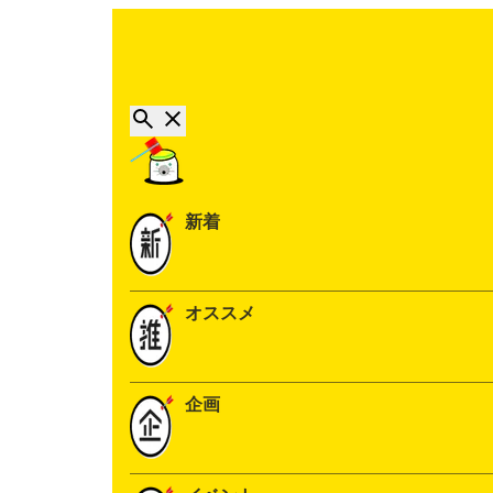
新着
オススメ
企画