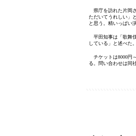
県庁を訪れた片岡さ
ただいてうれしい」
と思う。精いっぱい
平田知事は「歌舞伎
している」と述べた
チケットは8000円
る。問い合わせは同社(0