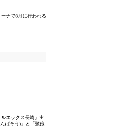
ーナで8月に行われる
ナルエックス長崎」主
さんばそう)」と「鷺娘