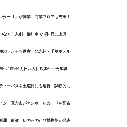
ンターⅡ」が開業 商業フロアも充実！
つなぐ二人劇 柳川市で8月8日に上演
2種のランチを用意 北九州・千草ホテル
へ 1世帯1万円､2人目以降5000円加算
ティーバスを土曜日にも運行 試験的に
イン！直方市がマンホールカードを配布
新属・新種 いのちのたび博物館が発表