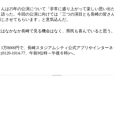
んは25年の公演について「非常に盛り上がって楽しい思い出
と語った。今回の公演に向けては「三つの演目とも長崎の皆さ
演じさせてもらいます」と意気込んだ。
はなかなか長崎で見る機会はなく、県民も喜んでいると思う
。
～1万8000円で、長崎スタジアムシティ公式アプリやインター
120-1014-77、午前9位時～午後６時)へ。
advertisement