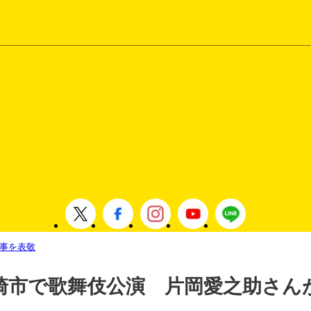
事を表敬
崎市で歌舞伎公演 片岡愛之助さん