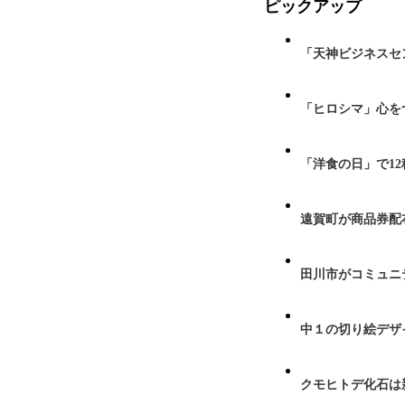
ピックアップ
「天神ビジネスセ
「ヒロシマ」心を
「洋食の日」で1
遠賀町が商品券配布
田川市がコミュニ
中１の切り絵デザ
クモヒトデ化石は