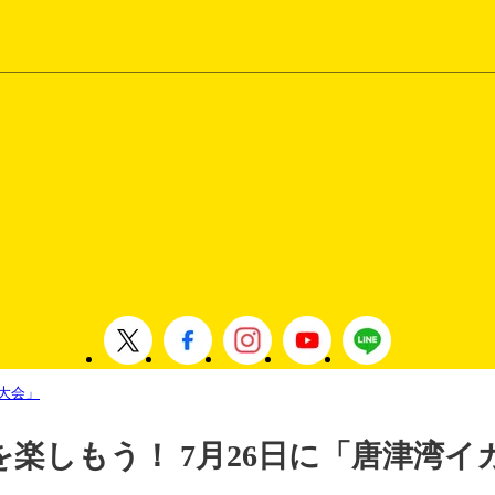
大会」
を楽しもう！ 7月26日に「唐津湾イ