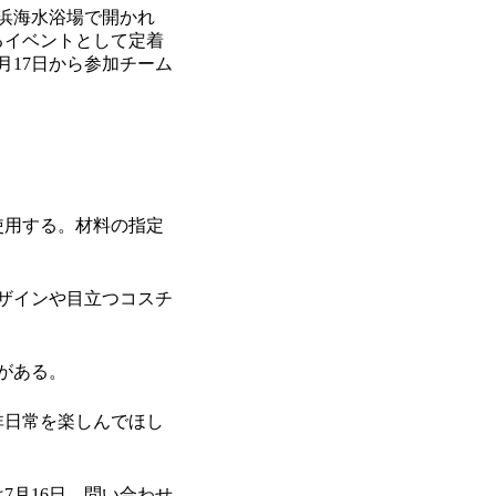
の浜海水浴場で開かれ
るイベントとして定着
月17日から参加チーム
使用する。材料の指定
ザインや目立つコスチ
がある。
非日常を楽しんでほし
7月16日。問い合わせ