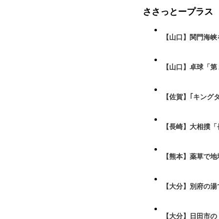
ささっとープラス
【山口】関門海峡
【山口】卓球「第
【佐賀】｢キング
【長崎】大相撲「
【熊本】薬草で地
【大分】別府の湯
【大分】日田市の