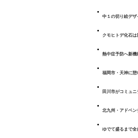
中１の切り絵デザ
クモヒトデ化石は
熱中症予防へ新機
福岡市・天神に憩
田川市がコミュニ
北九州・アドベン
ゆでて盛るまで全