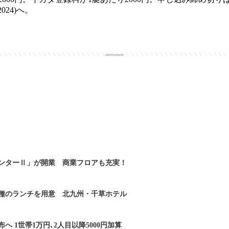
2024)へ。
advertisement
ンターⅡ」が開業 商業フロアも充実！
2種のランチを用意 北九州・千草ホテル
へ 1世帯1万円､2人目以降5000円加算