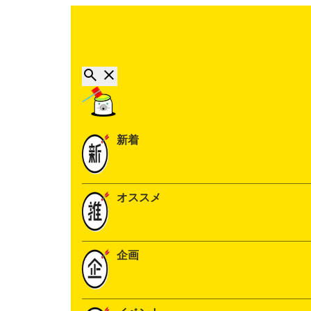
新着
オススメ
企画