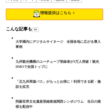
情報提供はこちら
こんな記事も
PR
大学構内にデジタルサイネージ 全国各地に広がる導入
事例
九州観光機構のユーチューブ登録者が3万人突破！観光
DMOで全国トップに
「北九州周遊パス」がもっとお得に！利用できる駅・施
設を拡充
阿蘇世界文化遺産登録推進関西シンポジウム 当日の模
様を配信中