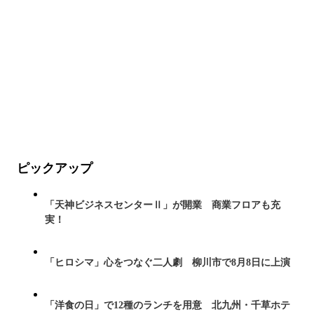
ピックアップ
「天神ビジネスセンターⅡ」が開業 商業フロアも充
実！
「ヒロシマ」心をつなぐ二人劇 柳川市で8月8日に上演
「洋食の日」で12種のランチを用意 北九州・千草ホテ