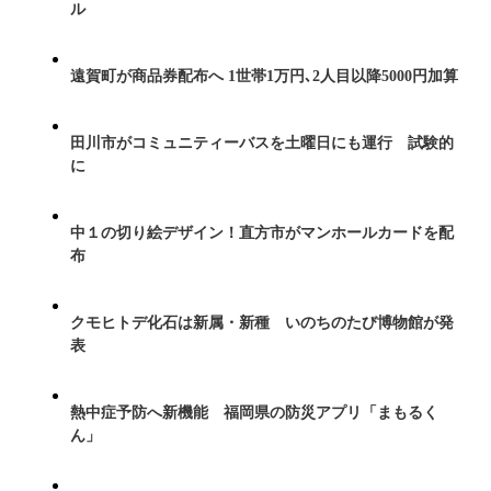
ル
遠賀町が商品券配布へ 1世帯1万円､2人目以降5000円加算
田川市がコミュニティーバスを土曜日にも運行 試験的
に
中１の切り絵デザイン！直方市がマンホールカードを配
布
クモヒトデ化石は新属・新種 いのちのたび博物館が発
表
熱中症予防へ新機能 福岡県の防災アプリ「まもるく
ん」