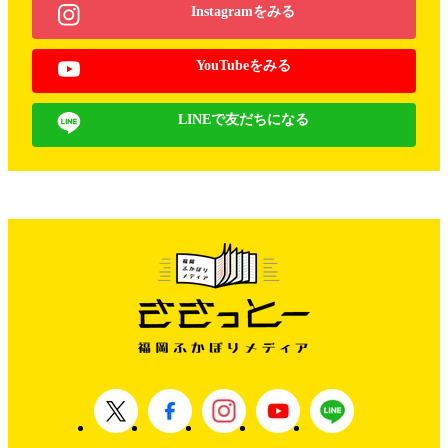
Instagramをみる
YouTubeをみる
LINEで友だちになる