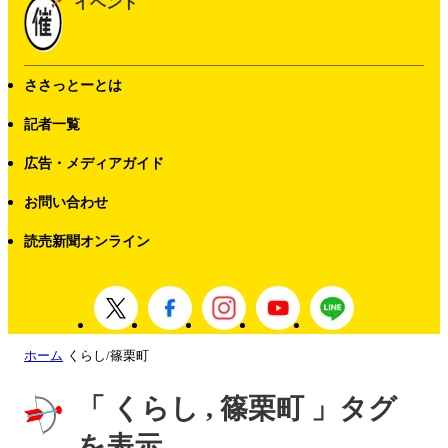
イベント
ささっとーとは
記者一覧
広告・メディアガイド
お問い合わせ
読売新聞オンライン
ホーム
くらし/篠栗町
「 くらし , 篠栗町 」タグ
を表示