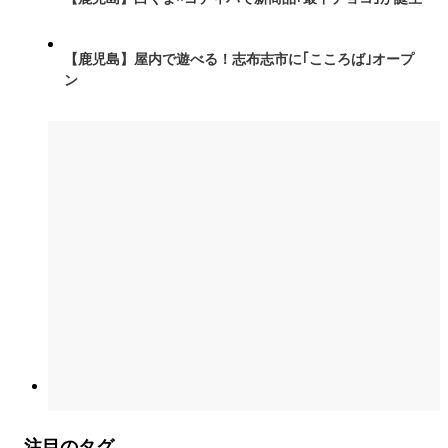
【鹿児島】屋内で遊べる！志布志市に｢こころば｣オープ
ン
注目のタグ