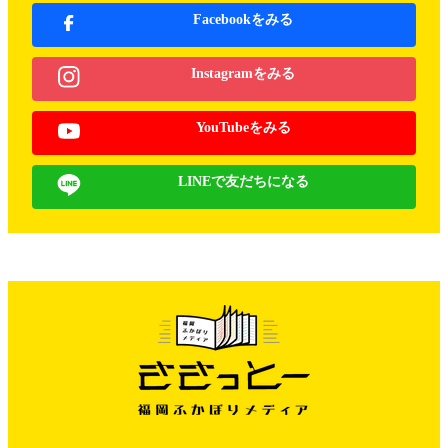
Facebookをみる
Instagramをみる
YouTubeをみる
LINEで友だちになる