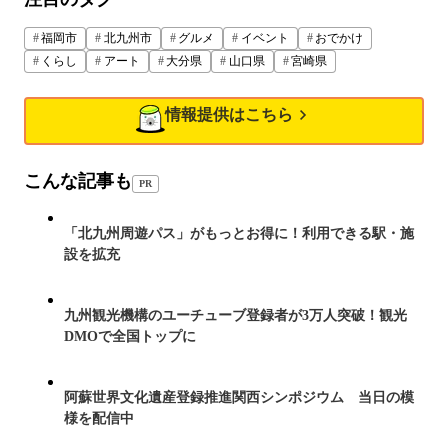
福岡市
北九州市
グルメ
イベント
おでかけ
くらし
アート
大分県
山口県
宮崎県
情報提供はこちら
こんな記事も
PR
「北九州周遊パス」がもっとお得に！利用できる駅・施
設を拡充
九州観光機構のユーチューブ登録者が3万人突破！観光
DMOで全国トップに
阿蘇世界文化遺産登録推進関西シンポジウム 当日の模
様を配信中