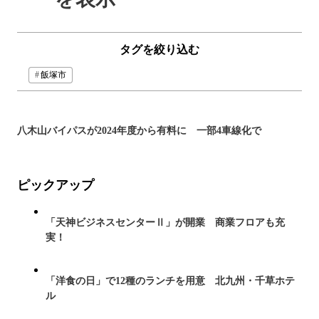
タグを絞り込む
飯塚市
八木山バイパスが2024年度から有料に 一部4車線化で
ピックアップ
「天神ビジネスセンターⅡ」が開業 商業フロアも充
実！
「洋食の日」で12種のランチを用意 北九州・千草ホテ
ル