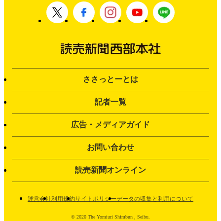
ささっとーとは
記者一覧
広告・メディアガイド
お問い合わせ
読売新聞オンライン
運営会社
利用規約
サイトポリシー
データの収集と利用について
© 2020 The Yomiuri Shimbun , Seibu.