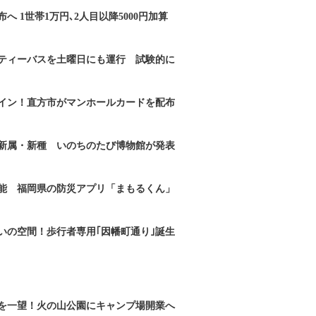
へ 1世帯1万円､2人目以降5000円加算
ティーバスを土曜日にも運行 試験的に
イン！直方市がマンホールカードを配布
新属・新種 いのちのたび博物館が発表
能 福岡県の防災アプリ「まもるくん」
いの空間！歩行者専用｢因幡町通り｣誕生
を一望！火の山公園にキャンプ場開業へ