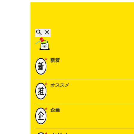
新着
オススメ
企画