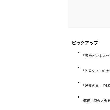
ピックアップ
「天神ビジネスセ
「ヒロシマ」心を
「洋食の日」で1
｢筑後川花火大会