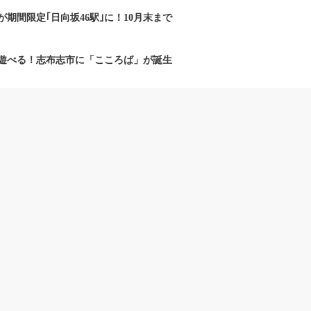
期間限定｢日向坂46駅｣に！10月末まで
遊べる！志布志市に「こころば」が誕生