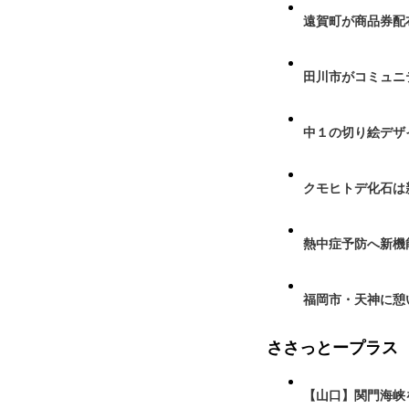
遠賀町が商品券配布
田川市がコミュニ
中１の切り絵デザ
クモヒトデ化石は
熱中症予防へ新機
福岡市・天神に憩
ささっとープラス
【山口】関門海峡